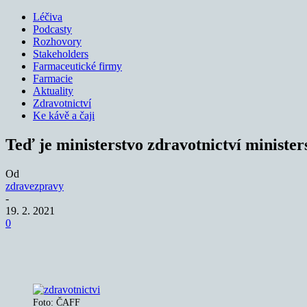
Léčiva
Podcasty
Rozhovory
Stakeholders
Farmaceutické firmy
Farmacie
Aktuality
Zdravotnictví
Ke kávě a čaji
Teď je ministerstvo zdravotnictví ministe
Od
zdravezpravy
-
19. 2. 2021
0
Sdílet
Foto: ČAFF