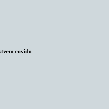
rstvem covidu