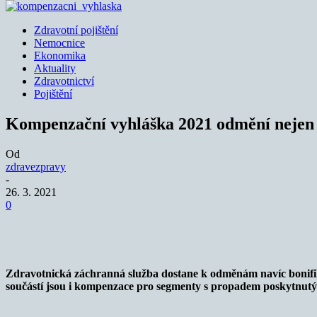
Zdravotní pojištění
Nemocnice
Ekonomika
Aktuality
Zdravotnictví
Pojištění
Kompenzační vyhláška 2021 odmění nejen
Od
zdravezpravy
-
26. 3. 2021
0
Sdílet
Zdravotnická záchranná služba dostane k odměnám navíc bonifika
součástí jsou i kompenzace pro segmenty s propadem poskytnutý