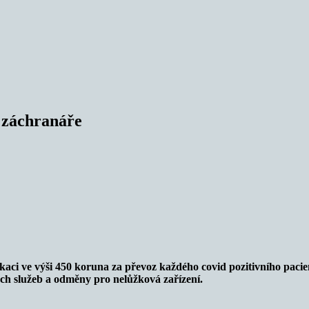
 záchranáře
ci ve výši 450 koruna za převoz každého covid pozitivního pacien
ch služeb a odměny pro nelůžková zařízení.