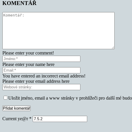
KOMENTÁŘ
Please enter your comment!
Please enter your name here
You have entered an incorrect email address!
Please enter your email address here
Uložit jméno, email a www stránky v prohlížeči pro další mé bud
Current ye@r
*