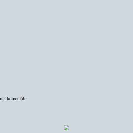
oucí komentáře