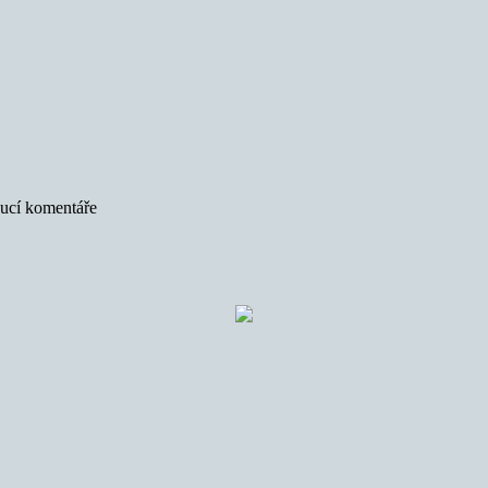
oucí komentáře