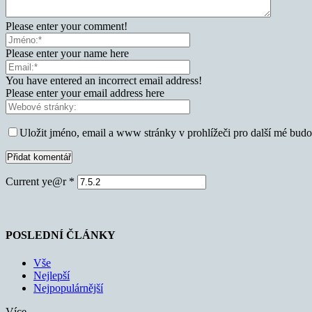
Please enter your comment!
Please enter your name here
You have entered an incorrect email address!
Please enter your email address here
Uložit jméno, email a www stránky v prohlížeči pro další mé bud
Current ye@r
*
POSLEDNÍ ČLÁNKY
Vše
Nejlepší
Nejpopulárnější
Více