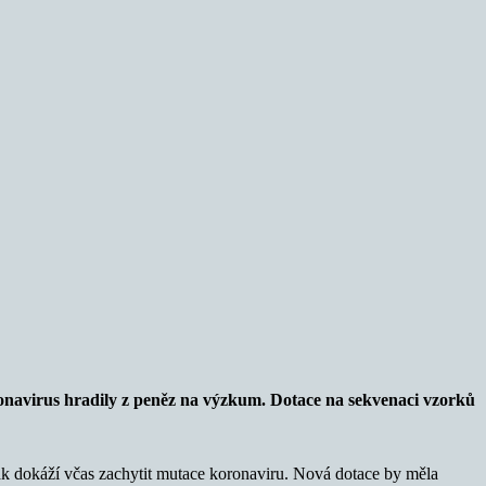
ronavirus hradily z peněz na výzkum. Dotace na sekvenaci vzorků
ak dokáží včas zachytit mutace koronaviru. Nová dotace by měla