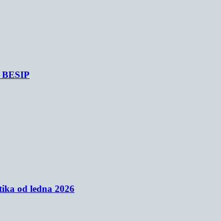
je BESIP
tika od ledna 2026