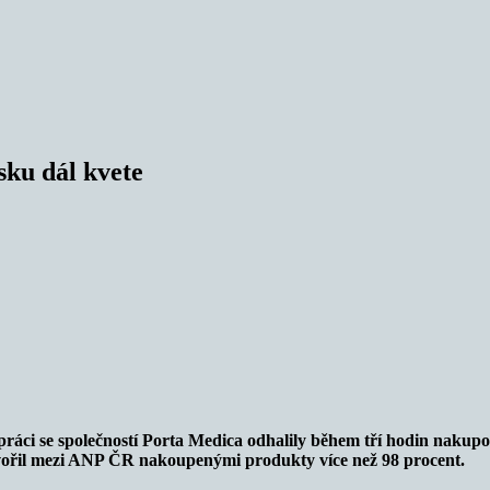
sku dál kvete
ci se společností Porta Medica odhalily během tří hodin nakupo
vořil mezi ANP ČR nakoupenými produkty více než 98 procent.