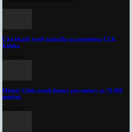
Část lékařů tvrdě zaútočila na prezidenta ČLK
Kubka
6. 12. 2021
Ministr Válek ocenil domov pro seniory za 70 000
měsíčně
10. 3. 2023