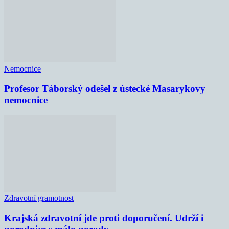
Nemocnice
Profesor Táborský odešel z ústecké Masarykovy
nemocnice
Zdravotní gramotnost
Krajská zdravotní jde proti doporučení. Udrží i