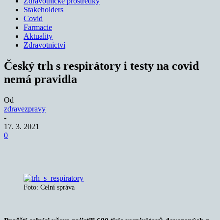
Zdravotnické prostředky
Stakeholders
Covid
Farmacie
Aktuality
Zdravotnictví
Český trh s respirátory i testy na covid
nemá pravidla
Od
zdravezpravy
-
17. 3. 2021
0
Foto: Celní správa