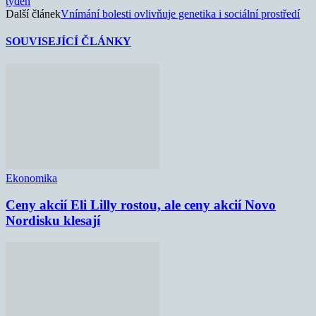
týden
Další článek
Vnímání bolesti ovlivňuje genetika i sociální prostředí
SOUVISEJÍCÍ ČLÁNKY
Ekonomika
Ceny akcií Eli Lilly rostou, ale ceny akcií Novo
Nordisku klesají