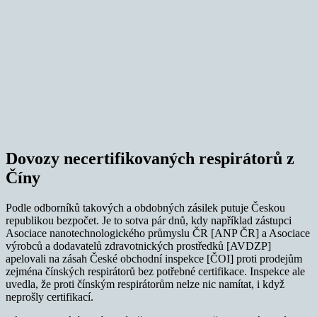
Dovozy necertifikovaných respirátorů z
Číny
Podle odborníků takových a obdobných zásilek putuje Českou
republikou bezpočet. Je to sotva pár dnů, kdy například zástupci
Asociace nanotechnologického průmyslu ČR [ANP ČR] a Asociace
výrobců a dodavatelů zdravotnických prostředků [AVDZP]
apelovali na zásah České obchodní inspekce [ČOI] proti prodejům
zejména čínských respirátorů bez potřebné certifikace. Inspekce ale
uvedla, že proti čínským respirátorům nelze nic namítat, i když
neprošly certifikací.