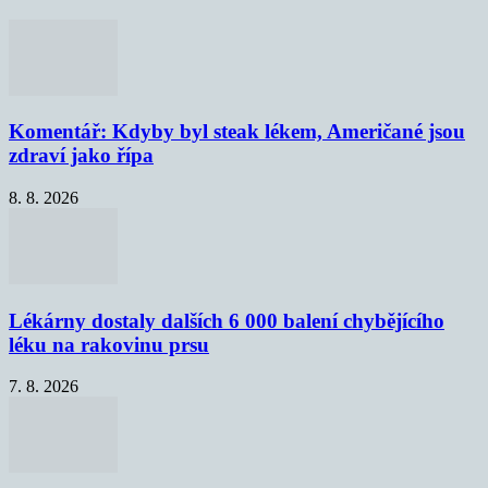
Komentář: Kdyby byl steak lékem, Američané jsou
zdraví jako řípa
8. 8. 2026
Lékárny dostaly dalších 6 000 balení chybějícího
léku na rakovinu prsu
7. 8. 2026