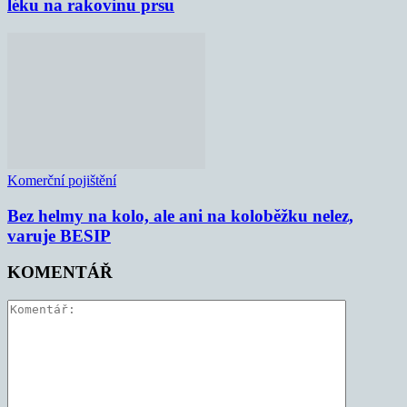
léku na rakovinu prsu
Komerční pojištění
Bez helmy na kolo, ale ani na koloběžku nelez,
varuje BESIP
KOMENTÁŘ