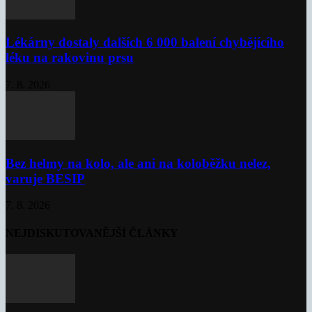
Lékárny dostaly dalších 6 000 balení chybějícího
léku na rakovinu prsu
7. 8. 2026
Bez helmy na kolo, ale ani na koloběžku nelez,
varuje BESIP
7. 8. 2026
NEJDISKUTOVANĚJŠÍ ČLÁNKY