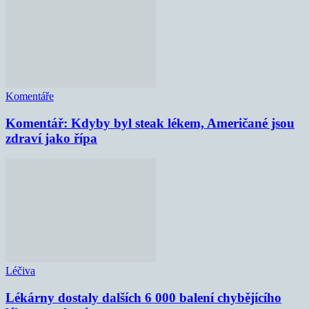
Komentáře
Komentář: Kdyby byl steak lékem, Američané jsou
zdraví jako řípa
Léčiva
Lékárny dostaly dalších 6 000 balení chybějícího