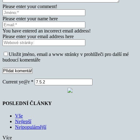
Please enter your comment!
Please enter your name here
You have entered an incorrect email address!
Please enter your email address here
Uložit jméno, email a www stránky v prohlížeči pro další mé
budoucí komentáře
Current ye@r
*
POSLEDNÍ ČLÁNKY
Vše
Nejlepší
Nejpopulárnější
Více