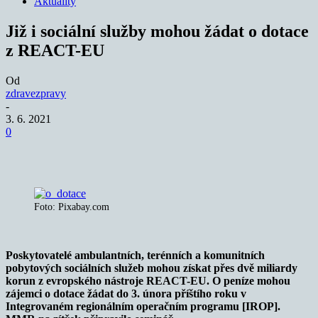
Aktuality
Již i sociální služby mohou žádat o dotace
z REACT-EU
Od
zdravezpravy
-
3. 6. 2021
0
Foto: Pixabay.com
Poskytovatelé ambulantních, terénních a komunitních
pobytových sociálních služeb mohou získat přes dvě miliardy
korun z evropského nástroje REACT-EU. O peníze mohou
zájemci o dotace žádat do 3. února příštího roku v
Integrovaném regionálním operačním programu [IROP].