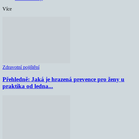
Více
Zdravotní pojištění
Přehledně: Jaká je hrazená prevence pro ženy u
praktika od ledna...