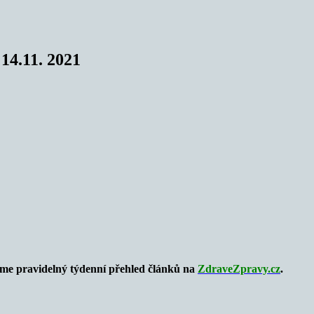
14.11. 2021
zíme pravidelný týdenní přehled článků na
ZdraveZpravy.cz
.