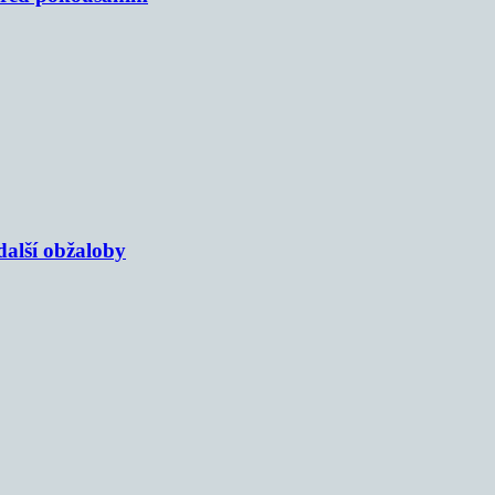
alší obžaloby