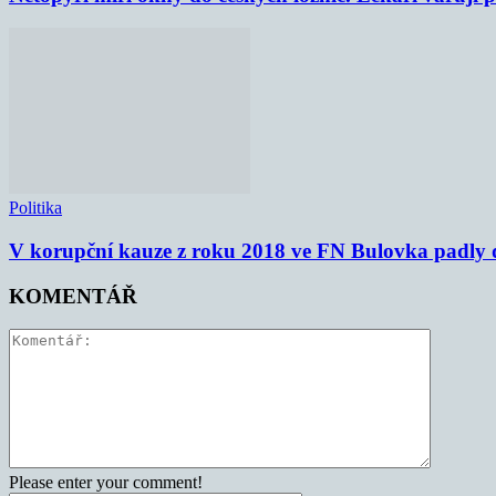
Politika
V korupční kauze z roku 2018 ve FN Bulovka padly d
KOMENTÁŘ
Please enter your comment!