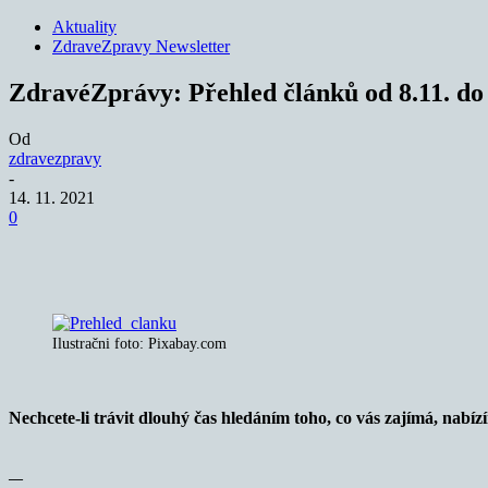
Aktuality
ZdraveZpravy Newsletter
ZdravéZprávy: Přehled článků od 8.11. do 
Od
zdravezpravy
-
14. 11. 2021
0
Sdílet
Ilustračni foto: Pixabay.com
Nechcete-li trávit dlouhý čas hledáním toho, co vás zajímá, nabí
—