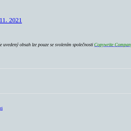
.11. 2021
e uvedený obsah lze pouze se svolením společnosti
Copywrite Company 
ti