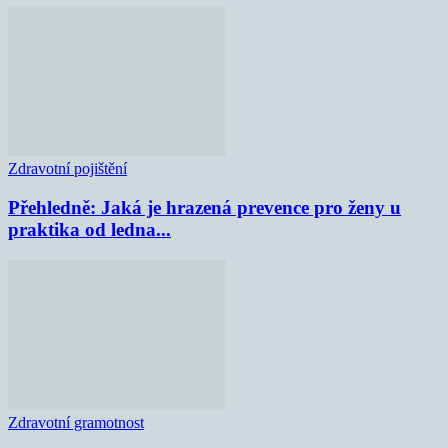
Zdravotní pojištění
Přehledně: Jaká je hrazená prevence pro ženy u
praktika od ledna...
Zdravotní gramotnost