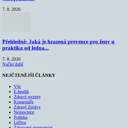
7. 8. 2026
Přehledně: Jaká je hrazená prevence pro ženy u
praktika od ledna...
7. 8. 2026
Načíst další
NEJČTENĚJŠÍ ČLÁNKY
Vše
E-health
Zdravé recepty
Komentáře
Zdravé Zprávy
Nemocnice
Politika
Léčiva
Zdravotní gramotnost