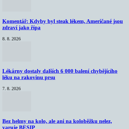
Komentář: Kdyby byl steak lékem, Američané jsou
zdraví jako řípa
8. 8. 2026
Lékárny dostaly dalších 6 000 balení chybějícího
léku na rakovinu prsu
7. 8. 2026
Bez helmy na kolo, ale ani na koloběžku nelez,
varuje BESIP