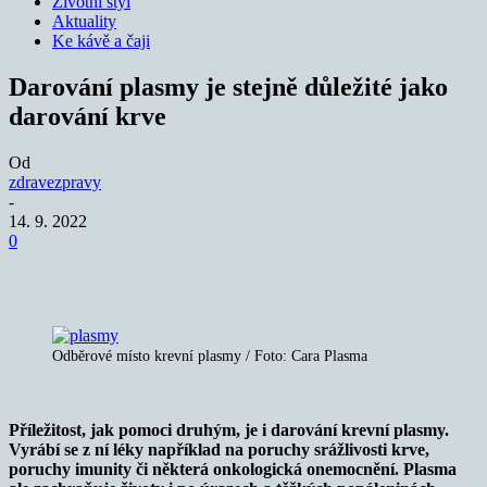
Životní styl
Aktuality
Ke kávě a čaji
Darování plasmy je stejně důležité jako
darování krve
Od
zdravezpravy
-
14. 9. 2022
0
Odběrové místo krevní plasmy / Foto: Cara Plasma
Příležitost, jak pomoci druhým, je i darování krevní plasmy.
Vyrábí se z ní léky například na poruchy srážlivosti krve,
poruchy imunity či některá onkologická onemocnění. Plasma