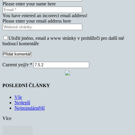
Please enter your name here
You have entered an incorrect email address!
Please enter your email address here
Uložit jméno, email a www stránky v prohlížeči pro další mé
budoucí komentáře
Current ye@r
*
POSLEDNÍ ČLÁNKY
Vše
Nejlepší
Nejpopulárnější
Více