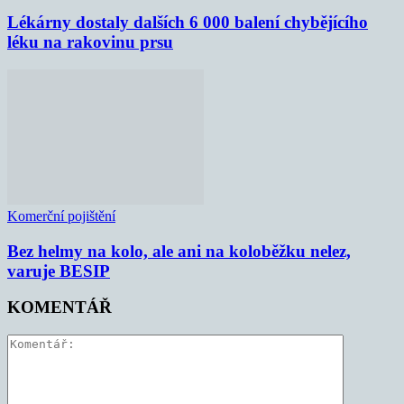
Lékárny dostaly dalších 6 000 balení chybějícího
léku na rakovinu prsu
Komerční pojištění
Bez helmy na kolo, ale ani na koloběžku nelez,
varuje BESIP
KOMENTÁŘ