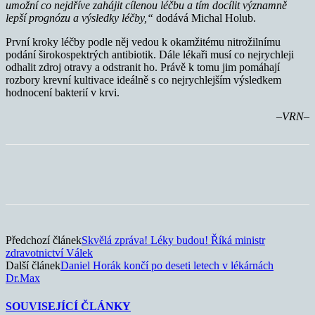
umožní co nejdříve zahájit cílenou léčbu a tím docílit významně
lepší prognózu a výsledky léčby,“
dodává Michal Holub.
První kroky léčby podle něj vedou k okamžitému nitrožilnímu
podání širokospektrých antibiotik. Dále lékaři musí co nejrychleji
odhalit zdroj otravy a odstranit ho. Právě k tomu jim pomáhají
rozbory krevní kultivace ideálně s co nejrychlejším výsledkem
hodnocení bakterií v krvi.
–VRN–
Předchozí článek
Skvělá zpráva! Léky budou! Říká ministr
zdravotnictví Válek
Další článek
Daniel Horák končí po deseti letech v lékárnách
Dr.Max
SOUVISEJÍCÍ ČLÁNKY