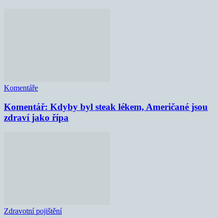
Komentáře
Komentář: Kdyby byl steak lékem, Američané jsou
zdraví jako řípa
Zdravotní pojištění