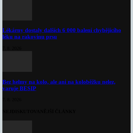
Lékárny dostaly dalších 6 000 balení chybějícího
léku na rakovinu prsu
7. 8. 2026
Bez helmy na kolo, ale ani na koloběžku nelez,
varuje BESIP
7. 8. 2026
NEJDISKUTOVANĚJŠÍ ČLÁNKY