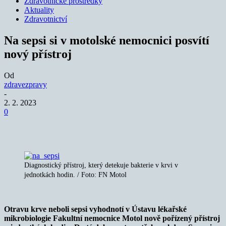
Zdravotnické prostředky
Aktuality
Zdravotnictví
Na sepsi si v motolské nemocnici posvítí
nový přístroj
Od
zdravezpravy
-
2. 2. 2023
0
Diagnostický přístroj, který detekuje bakterie v krvi v
jednotkách hodin. / Foto: FN Motol
Otravu krve neboli sepsi vyhodnotí v Ústavu lékařské
mikrobiologie Fakultní nemocnice Motol nově pořízený přístroj