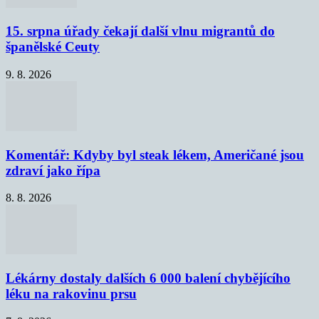
15. srpna úřady čekají další vlnu migrantů do
španělské Ceuty
9. 8. 2026
Komentář: Kdyby byl steak lékem, Američané jsou
zdraví jako řípa
8. 8. 2026
Lékárny dostaly dalších 6 000 balení chybějícího
léku na rakovinu prsu