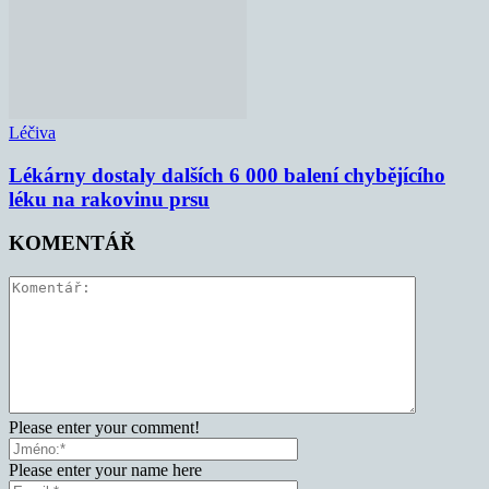
Léčiva
Lékárny dostaly dalších 6 000 balení chybějícího
léku na rakovinu prsu
KOMENTÁŘ
Please enter your comment!
Please enter your name here