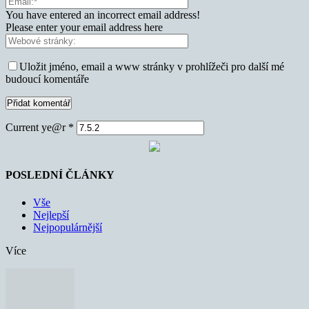
You have entered an incorrect email address!
Please enter your email address here
Uložit jméno, email a www stránky v prohlížeči pro další mé
budoucí komentáře
Current ye@r
*
POSLEDNÍ ČLÁNKY
Vše
Nejlepší
Nejpopulárnější
Více