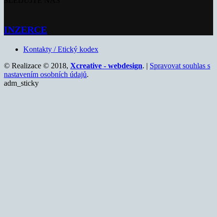
SLEDUJTE NÁS
INZERCE
Kontakty / Etický kodex
© Realizace © 2018,
Xcreative - webdesign
. |
Spravovat souhlas s
nastavením osobních údajů
.
adm_sticky