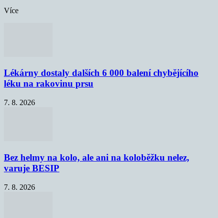
Více
Lékárny dostaly dalších 6 000 balení chybějícího
léku na rakovinu prsu
7. 8. 2026
Bez helmy na kolo, ale ani na koloběžku nelez,
varuje BESIP
7. 8. 2026