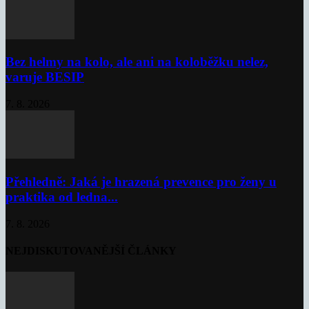
Bez helmy na kolo, ale ani na koloběžku nelez,
varuje BESIP
7. 8. 2026
Přehledně: Jaká je hrazená prevence pro ženy u
praktika od ledna...
7. 8. 2026
NEJDISKUTOVANĚJŠÍ ČLÁNKY