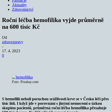
Farmacie
Aktuality
Zdravotnictví
Roční léčba hemofilika vyjde průměrně
na 600 tisíc Kč
Od
zdravezpravy
-
17. 4. 2023
0
Foto: Pixabay.com
S hemofilií neboli poruchou srážlivosti krve se v Česku léčí přes
tisíc lidí. I když jde v porovnání s jinými nemocemi o úzkou
skupinu pacientů, průměrná roční léčba hemofilika přesahuje