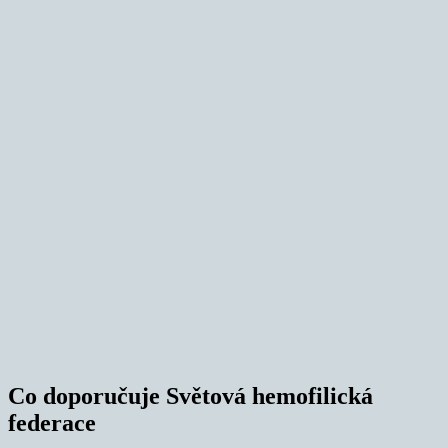
Co doporučuje Světová hemofilická
federace