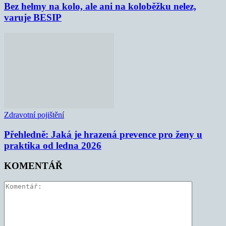
Bez helmy na kolo, ale ani na koloběžku nelez,
varuje BESIP
Zdravotní pojištění
Přehledně: Jaká je hrazená prevence pro ženy u
praktika od ledna 2026
KOMENTÁŘ