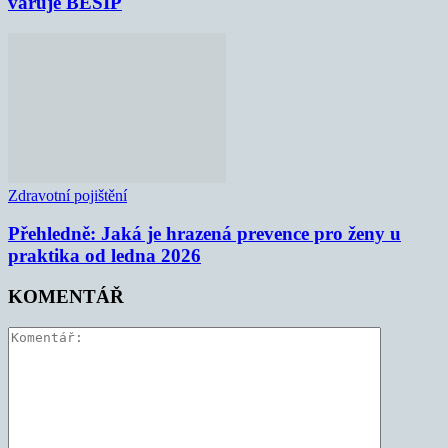
varuje BESIP
Zdravotní pojištění
Přehledně: Jaká je hrazená prevence pro ženy u
praktika od ledna 2026
KOMENTÁŘ