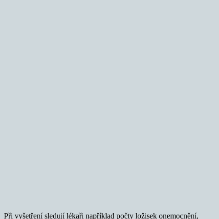
Při vyšetření sledují lékaři například počty ložisek onemocnění,