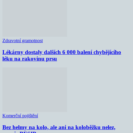
Zdravotní gramotnost
Lékárny dostaly dalších 6 000 balení chybějícího
léku na rakovinu prsu
Komerční pojištění
Bez helmy na kolo, ale ani na koloběžku nelez,