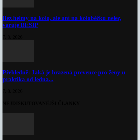
Bez helmy na kolo, ale ani na koloběžku nelez,
varuje BESIP
7. 8. 2026
Přehledně: Jaká je hrazená prevence pro ženy u
praktika od ledna...
7. 8. 2026
NEJDISKUTOVANĚJŠÍ ČLÁNKY