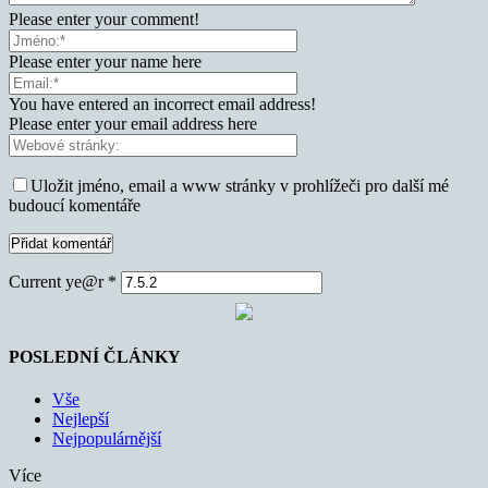
Please enter your comment!
Please enter your name here
You have entered an incorrect email address!
Please enter your email address here
Uložit jméno, email a www stránky v prohlížeči pro další mé
budoucí komentáře
Current ye@r
*
POSLEDNÍ ČLÁNKY
Vše
Nejlepší
Nejpopulárnější
Více