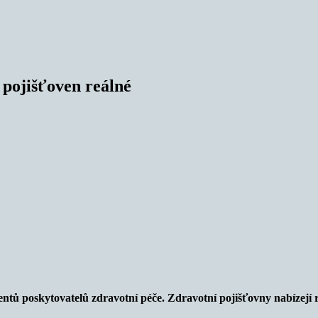
 pojišťoven reálné
ntů poskytovatelů zdravotní péče. Zdravotní pojišťovny nabízejí