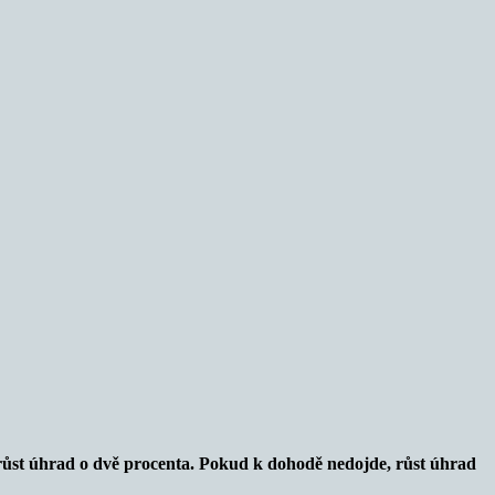
 růst úhrad o dvě procenta. Pokud k dohodě nedojde, růst úhrad