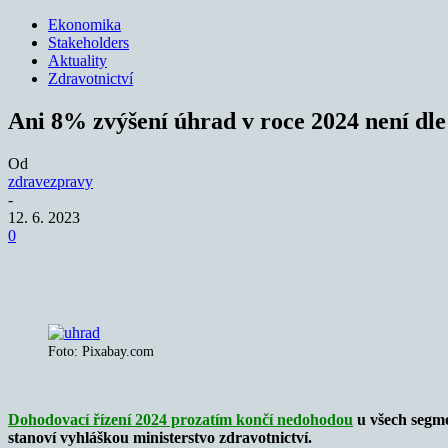
Ekonomika
Stakeholders
Aktuality
Zdravotnictví
Ani 8% zvýšení úhrad v roce 2024 není dle
Od
zdravezpravy
-
12. 6. 2023
0
Sdílet
Foto: Pixabay.com
Dohodovací řízení 2024 prozatím končí nedohodou
u všech segme
stanoví vyhláškou ministerstvo zdravotnictví.