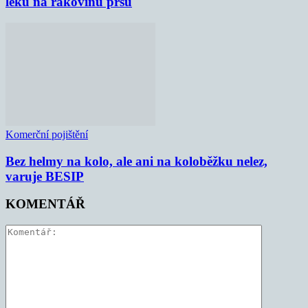
léku na rakovinu prsu
Komerční pojištění
Bez helmy na kolo, ale ani na koloběžku nelez,
varuje BESIP
KOMENTÁŘ