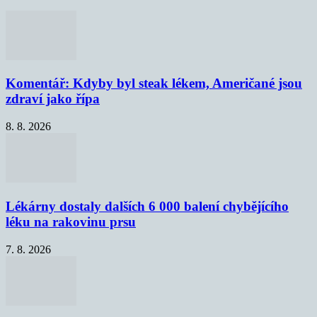
Komentář: Kdyby byl steak lékem, Američané jsou
zdraví jako řípa
8. 8. 2026
Lékárny dostaly dalších 6 000 balení chybějícího
léku na rakovinu prsu
7. 8. 2026