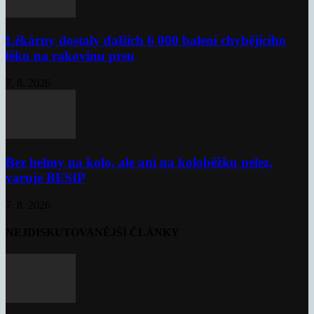
Lékárny dostaly dalších 6 000 balení chybějícího
léku na rakovinu prsu
7. 8. 2026
Bez helmy na kolo, ale ani na koloběžku nelez,
varuje BESIP
7. 8. 2026
NEJDISKUTOVANĚJŠÍ ČLÁNKY