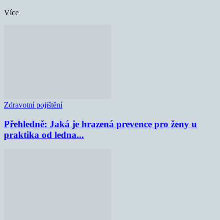
Více
Zdravotní pojištění
Přehledně: Jaká je hrazená prevence pro ženy u
praktika od ledna...