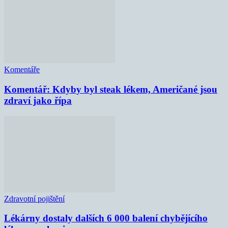
Komentáře
Komentář: Kdyby byl steak lékem, Američané jsou
zdraví jako řípa
Zdravotní pojištění
Lékárny dostaly dalších 6 000 balení chybějícího