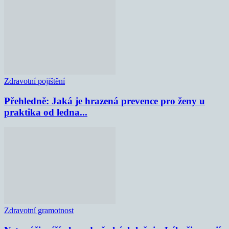
Zdravotní pojištění
Přehledně: Jaká je hrazená prevence pro ženy u
praktika od ledna...
Zdravotní gramotnost