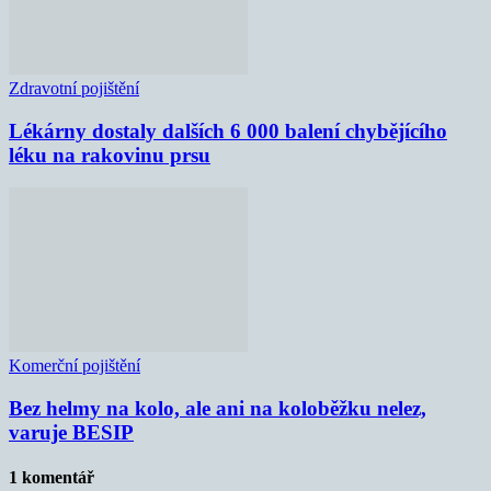
Zdravotní pojištění
Lékárny dostaly dalších 6 000 balení chybějícího
léku na rakovinu prsu
Komerční pojištění
Bez helmy na kolo, ale ani na koloběžku nelez,
varuje BESIP
1 komentář