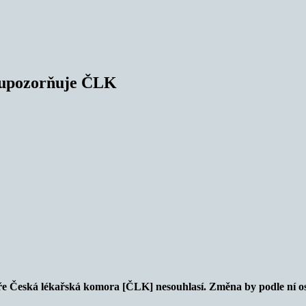
, upozorňuje ČLK
ře Česká lékařská komora [ČLK] nesouhlasí. Změna by podle ní o