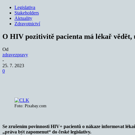
Legislativa
Stakeholders
Aktuality
Zdravotnictví
O HIV pozitivitě pacienta má lékař vědět
Od
zdravezpravy
-
25. 7. 2023
0
Sdílet
Foto: Pixabay.com
Se zrušením povinnosti HIV+ pacientů o nákaze informovat léka
„práva být zapomenut“ do české legislativy.