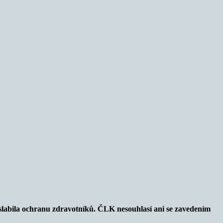
slabila ochranu zdravotníků. ČLK nesouhlasí ani se zavedením