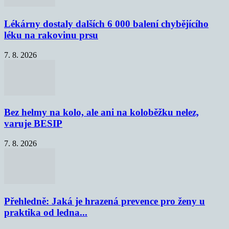
Lékárny dostaly dalších 6 000 balení chybějícího
léku na rakovinu prsu
7. 8. 2026
Bez helmy na kolo, ale ani na koloběžku nelez,
varuje BESIP
7. 8. 2026
Přehledně: Jaká je hrazená prevence pro ženy u
praktika od ledna...