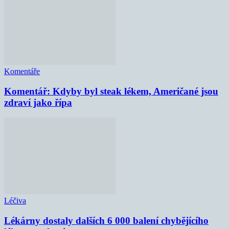
Komentáře
Komentář: Kdyby byl steak lékem, Američané jsou
zdraví jako řípa
Léčiva
Lékárny dostaly dalších 6 000 balení chybějícího