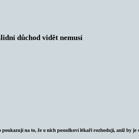
alidní důchod vidět nemusí
poukazují na to, že o nich posudkoví lékaři rozhodují, aniž by je spa