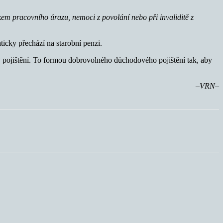
kem pracovního úrazu, nemoci z povolání nebo při invaliditě z
icky přechází na starobní penzi.
y pojištění. To formou dobrovolného důchodového pojištění tak, aby
–VRN–