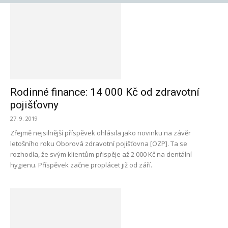
Rodinné finance: 14 000 Kč od zdravotní
pojišťovny
27. 9. 2019
Zřejmě nejsilnější příspěvek ohlásila jako novinku na závěr
letošního roku Oborová zdravotní pojišťovna [OZP]. Ta se
rozhodla, že svým klientům přispěje až 2 000 Kč na dentální
hygienu. Příspěvek začne proplácet již od září.