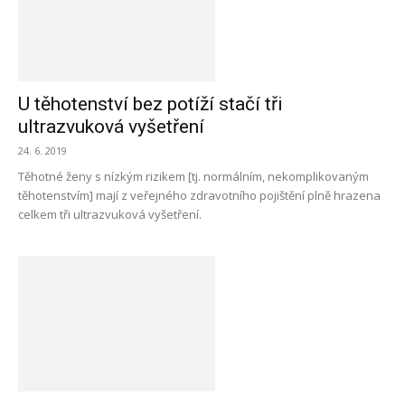
U těhotenství bez potíží stačí tři
ultrazvuková vyšetření
24. 6. 2019
Těhotné ženy s nízkým rizikem [tj. normálním, nekomplikovaným
těhotenstvím] mají z veřejného zdravotního pojištění plně hrazena
celkem tři ultrazvuková vyšetření.