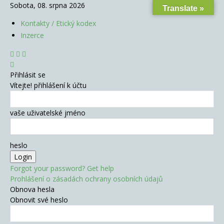
Sobota, 08. srpna 2026
Translate »
Kontakty / Etický kodex
Inzerce
Přihlásit se
Vítejte! přihlášení k účtu
vaše uživatelské jméno
heslo
Forgot your password? Get help
Prohlášení o zásadách ochrany osobních údajů
Obnova hesla
Obnovit své heslo