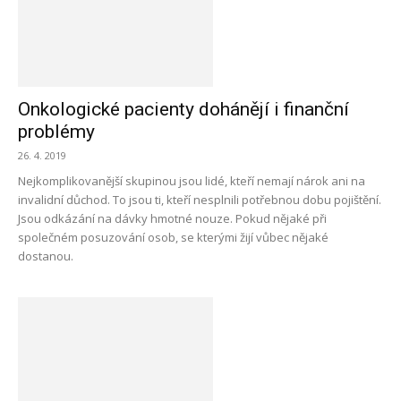
Onkologické pacienty dohánějí i finanční
problémy
26. 4. 2019
Nejkomplikovanější skupinou jsou lidé, kteří nemají nárok ani na
invalidní důchod. To jsou ti, kteří nesplnili potřebnou dobu pojištění.
Jsou odkázání na dávky hmotné nouze. Pokud nějaké při
společném posuzování osob, se kterými žijí vůbec nějaké
dostanou.