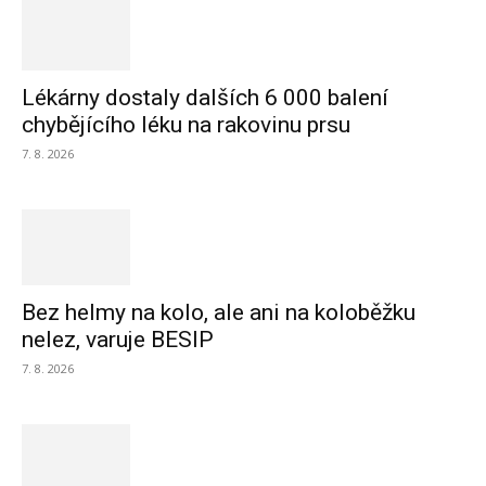
Lékárny dostaly dalších 6 000 balení
chybějícího léku na rakovinu prsu
7. 8. 2026
Bez helmy na kolo, ale ani na koloběžku
nelez, varuje BESIP
7. 8. 2026