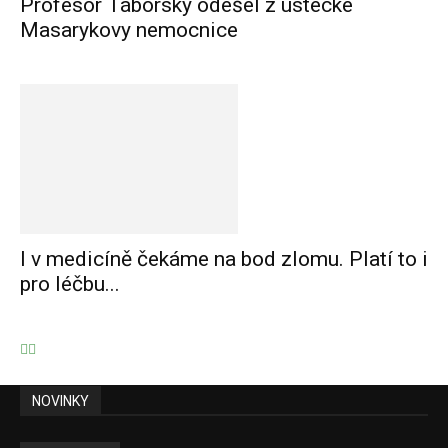
Profesor Táborský odešel z ústecké
Masarykovy nemocnice
I v medicíně čekáme na bod zlomu. Platí to i
pro léčbu...
NOVINKY