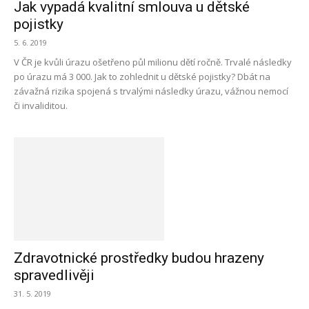
Jak vypadá kvalitní smlouva u dětské
pojistky
5. 6. 2019
V ČR je kvůli úrazu ošetřeno půl milionu dětí ročně. Trvalé následky
po úrazu má 3 000. Jak to zohlednit u dětské pojistky? Dbát na
závažná rizika spojená s trvalými následky úrazu, vážnou nemocí
či invaliditou.
Zdravotnické prostředky budou hrazeny
spravedlivěji
31. 5. 2019