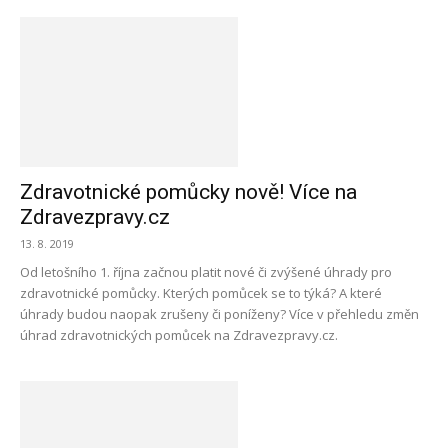
Zdravotnické pomůcky nově! Více na
Zdravezpravy.cz
13. 8. 2019
Od letošního 1. října začnou platit nové či zvýšené úhrady pro
zdravotnické pomůcky. Kterých pomůcek se to týká? A které
úhrady budou naopak zrušeny či poníženy? Více v přehledu změn
úhrad zdravotnických pomůcek na Zdravezpravy.cz.