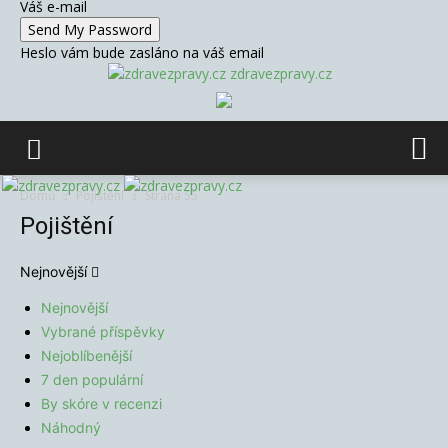
Váš e-mail
Heslo vám bude zasláno na váš email
zdravezpravy.cz
Domů
Pojištění
Strana 55
Pojištění
Nejnovější
Nejnovější
Vybrané příspěvky
Nejoblíbenější
7 den populární
By skóre v recenzi
Náhodný