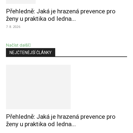
Přehledně: Jaká je hrazená prevence pro
ženy u praktika od ledna...
7. 8. 2026
Načíst další
NEJČTENĚJŠÍ ČLÁNKY
Přehledně: Jaká je hrazená prevence pro
ženy u praktika od ledna...