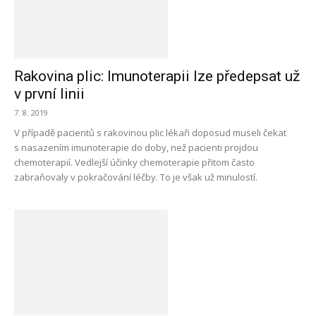
Rakovina plic: Imunoterapii lze předepsat už
v první linii
7. 8. 2019
V případě pacientů s rakovinou plic lékaři doposud museli čekat
s nasazením imunoterapie do doby, než pacienti projdou
chemoterapií. Vedlejší účinky chemoterapie přitom často
zabraňovaly v pokračování léčby. To je však už minulostí.