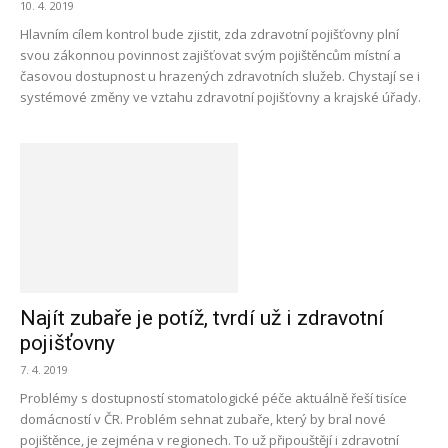
10. 4. 2019
Hlavním cílem kontrol bude zjistit, zda zdravotní pojišťovny plní
svou zákonnou povinnost zajišťovat svým pojištěncům místní a
časovou dostupnost u hrazených zdravotních služeb. Chystají se i
systémové změny ve vztahu zdravotní pojišťovny a krajské úřady.
Najít zubaře je potíž, tvrdí už i zdravotní
pojišťovny
7. 4. 2019
Problémy s dostupností stomatologické péče aktuálně řeší tisíce
domácností v ČR. Problém sehnat zubaře, který by bral nové
pojištěnce, je zejména v regionech. To už připouštějí i zdravotní