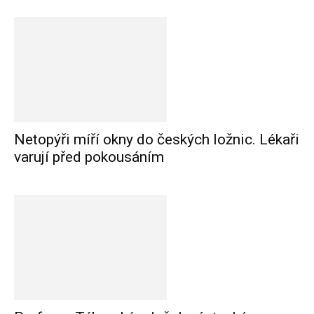
Netopýři míří okny do českých ložnic. Lékaři
varují před pokousáním