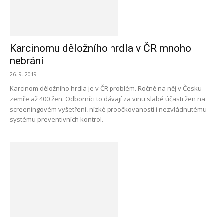
Karcinomu děložního hrdla v ČR mnoho
nebrání
26. 9. 2019
Karcinom děložního hrdla je v ČR problém. Ročně na něj v Česku
zemře až 400 žen. Odborníci to dávají za vinu slabé účasti žen na
screeningovém vyšetření, nízké proočkovanosti i nezvládnutému
systému preventivních kontrol.