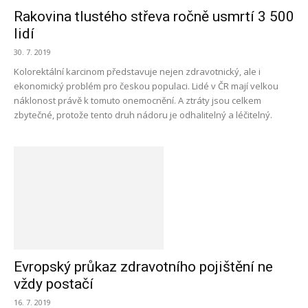
Rakovina tlustého střeva ročně usmrtí 3 500
lidí
30. 7. 2019
Kolorektální karcinom představuje nejen zdravotnický, ale i
ekonomický problém pro českou populaci. Lidé v ČR mají velkou
náklonost právě k tomuto onemocnění. A ztráty jsou celkem
zbytečné, protože tento druh nádoru je odhalitelný a léčitelný.
Evropský průkaz zdravotního pojištění ne
vždy postačí
16. 7. 2019