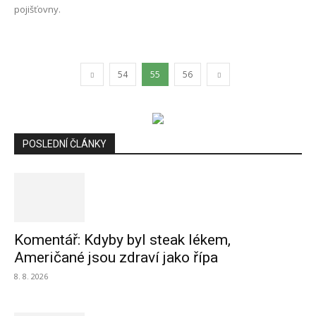
pojišťovny.
54
55
56
POSLEDNÍ ČLÁNKY
Komentář: Kdyby byl steak lékem,
Američané jsou zdraví jako řípa
8. 8. 2026