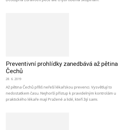
Preventivní prohlídky zanedbává až pětina
Čechů
28. 6. 2019
Až pětina Čechů příliš neřeší lékařskou prevenci. Vysvětlují to
nedostatkem času. Nejhorší přístup k pravidelným kontrolám u
praktického lékaře mají Pražené a lidé, kteří žijí sami.