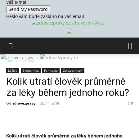
Váš e-mail
Heslo vám bude zasláno na váš email
zdravezpravy.cz
Domů
Léčiva
Léčiva
Ekonomika
Farmacie
Zdravotnictví
Kolik utratí člověk průměrně
za léky během jednoho roku?
Od
zdravezpravy
-
25. 11. 2018
0
Kolik utratí člověk průměrně za léky během jednoho