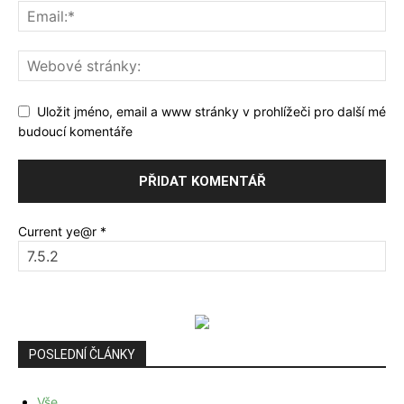
Uložit jméno, email a www stránky v prohlížeči pro další mé
budoucí komentáře
Current ye@r
*
POSLEDNÍ ČLÁNKY
Vše