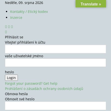
Neděle, 09. srpna 2026
Translate »
Kontakty / Etický kodex
Inzerce
Přihlásit se
Vítejte! přihlášení k účtu
vaše uživatelské jméno
heslo
Forgot your password? Get help
Prohlášení o zásadách ochrany osobních údajů
Obnova hesla
Obnovit své heslo