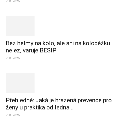
7. 8. 2026
Bez helmy na kolo, ale ani na koloběžku
nelez, varuje BESIP
7. 8. 2026
Přehledně: Jaká je hrazená prevence pro
ženy u praktika od ledna...
7. 8. 2026