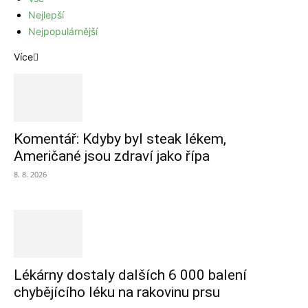
Nejlepší
Nejpopulárnější
Více
Komentář: Kdyby byl steak lékem,
Američané jsou zdraví jako řípa
8. 8. 2026
Lékárny dostaly dalších 6 000 balení
chybějícího léku na rakovinu prsu