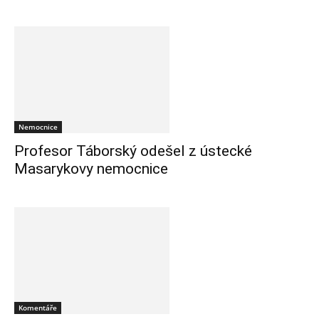
Nemocnice
Profesor Táborský odešel z ústecké
Masarykovy nemocnice
Komentáře