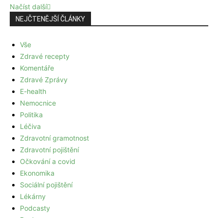
Načíst další
NEJČTENĚJŠÍ ČLÁNKY
Vše
Zdravé recepty
Komentáře
Zdravé Zprávy
E-health
Nemocnice
Politika
Léčiva
Zdravotní gramotnost
Zdravotní pojištění
Očkování a covid
Ekonomika
Sociální pojištění
Lékárny
Podcasty