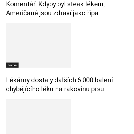
Komentář: Kdyby byl steak lékem,
Američané jsou zdraví jako řípa
Léčiva
Lékárny dostaly dalších 6 000 balení
chybějícího léku na rakovinu prsu