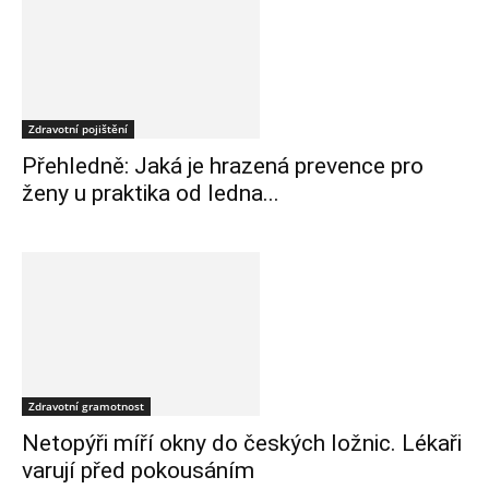
Zdravotní pojištění
Přehledně: Jaká je hrazená prevence pro
ženy u praktika od ledna...
Zdravotní gramotnost
Netopýři míří okny do českých ložnic. Lékaři
varují před pokousáním