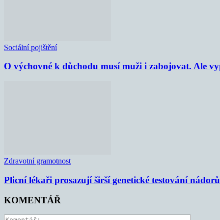
Sociální pojištění
O výchovné k důchodu musí muži i zabojovat. Ale vypl
Zdravotní gramotnost
Plicní lékaři prosazují širší genetické testování nádorů
KOMENTÁŘ