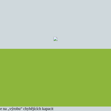
e na „výrobu“ chybějících kapacit