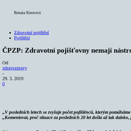
Renata Knorová
Zdravotní pojištění
Pojištění
ČPZP: Zdravotní pojišťovny nemají nástro
Od
zdravezpravy
-
29. 3. 2019
0
Sdílet
„V posledních letech se zvyšuje počet pojištěnců, kterým pomáháme
„Komentovat, proč situace za posledních 20 let došla až tak daleko,