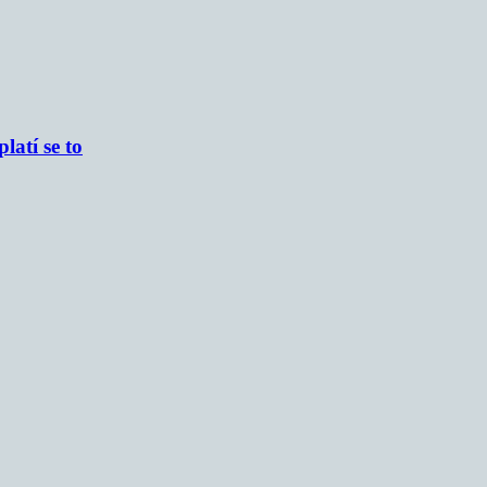
atí se to