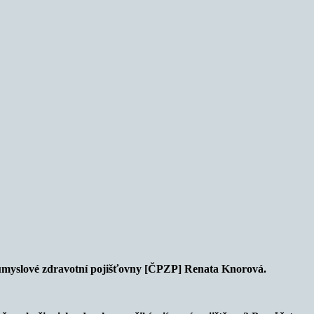
růmyslové zdravotní pojišťovny [ČPZP] Renata Knorová.