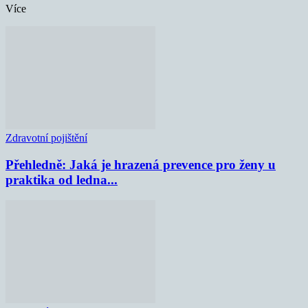
Více
Zdravotní pojištění
Přehledně: Jaká je hrazená prevence pro ženy u
praktika od ledna...