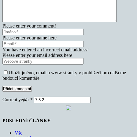
Please enter your comment!
Please enter your name here
You have entered an incorrect email address!
Please enter your email address here
Uložit jméno, email a www stránky v prohlížeči pro další mé
budoucí komentáře
Current ye@r
*
POSLEDNÍ ČLÁNKY
Vše