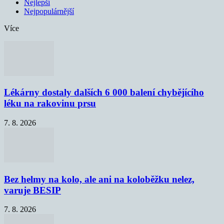
Nejlepší
Nejpopulárnější
Více
Lékárny dostaly dalších 6 000 balení chybějícího
léku na rakovinu prsu
7. 8. 2026
Bez helmy na kolo, ale ani na koloběžku nelez,
varuje BESIP
7. 8. 2026