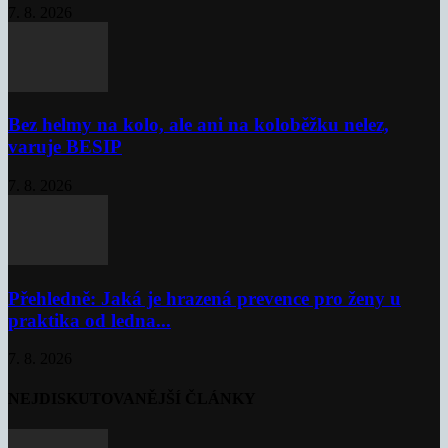
7. 8. 2026
Bez helmy na kolo, ale ani na koloběžku nelez,
varuje BESIP
7. 8. 2026
Přehledně: Jaká je hrazená prevence pro ženy u
praktika od ledna...
7. 8. 2026
NEJDISKUTOVANĚJŠÍ ČLÁNKY