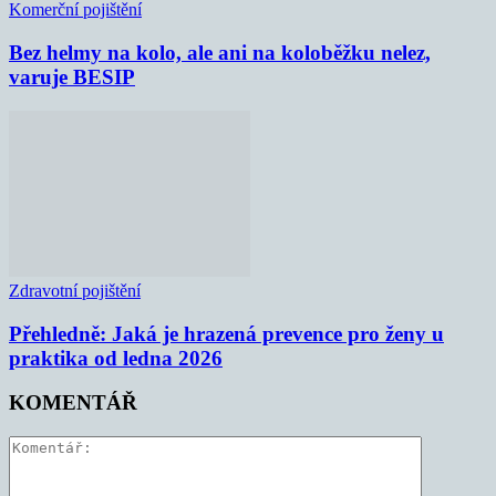
Komerční pojištění
Bez helmy na kolo, ale ani na koloběžku nelez,
varuje BESIP
Zdravotní pojištění
Přehledně: Jaká je hrazená prevence pro ženy u
praktika od ledna 2026
KOMENTÁŘ