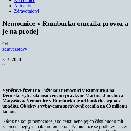
Nemocnice
Aktuality
Zdravotnictví
Nemocnice v Rumburku omezila provoz a
je na prodej
Od
zdravezpravy
-
3. 3. 2020
0
Výběrové řízení na Lužickou nemocnici v Rumburku na
Děčínsku vyhlásila insolvenční správkyně Martina Jinochová
Matyášová. Nemocnice v Rumburku je od loňského srpna v
úpadku. Objekty s vybavením správkyně ocenila na 63 milionů
korun.
Nárok na koupi nemocnice jako celku nebo jejích částí budou mít
zájemci s nejvyšší nabídnutou cenou. Nemocnice se podle vyhlášky