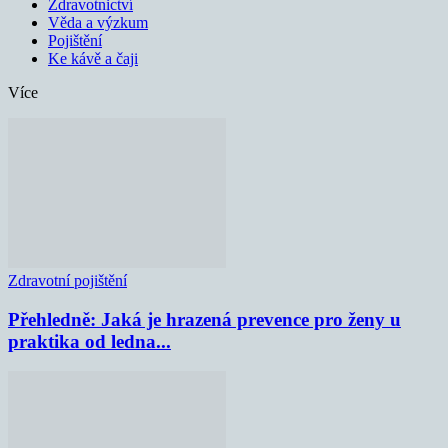
Zdravotnictví
Věda a výzkum
Pojištění
Ke kávě a čaji
Více
Zdravotní pojištění
Přehledně: Jaká je hrazená prevence pro ženy u
praktika od ledna...