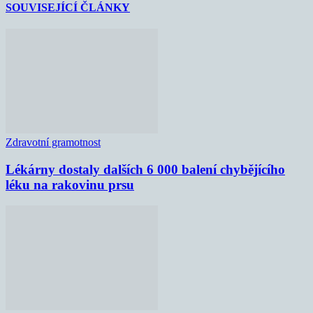
SOUVISEJÍCÍ ČLÁNKY
Zdravotní gramotnost
Lékárny dostaly dalších 6 000 balení chybějícího
léku na rakovinu prsu