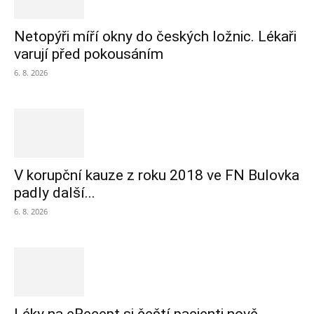
Netopýři míří okny do českých ložnic. Lékaři
varují před pokousáním
6. 8. 2026
V korupční kauze z roku 2018 ve FN Bulovka
padly další...
6. 8. 2026