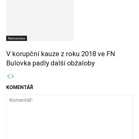
Nemocnice
V korupční kauze z roku 2018 ve FN
Bulovka padly další obžaloby
KOMENTÁŘ