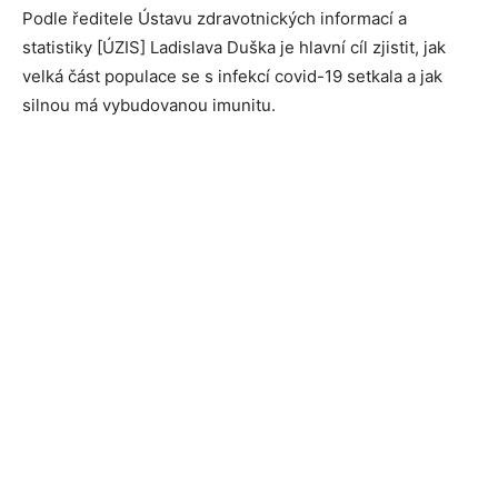
Podle ředitele Ústavu zdravotnických informací a
statistiky [ÚZIS] Ladislava Duška je hlavní cíl zjistit, jak
velká část populace se s infekcí covid-19 setkala a jak
silnou má vybudovanou imunitu.