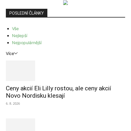
POSLEDNÍ ČLÁNKY
Vše
Nejlepší
Nejpopulárnější
Více
Ceny akcií Eli Lilly rostou, ale ceny akcií
Novo Nordisku klesají
6. 8. 2026