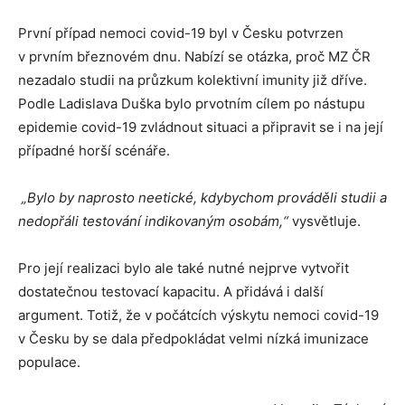
První případ nemoci covid-19 byl v Česku potvrzen
v prvním březnovém dnu. Nabízí se otázka, proč MZ ČR
nezadalo studii na průzkum kolektivní imunity již dříve.
Podle Ladislava Duška bylo prvotním cílem po nástupu
epidemie covid-19 zvládnout situaci a připravit se i na její
případné horší scénáře.
„Bylo by naprosto neetické, kdybychom prováděli studii a
nedopřáli testování indikovaným osobám,“
vysvětluje.
Pro její realizaci bylo ale také nutné nejprve vytvořit
dostatečnou testovací kapacitu. A přidává i další
argument. Totiž, že v počátcích výskytu nemoci covid-19
v Česku by se dala předpokládat velmi nízká imunizace
populace.