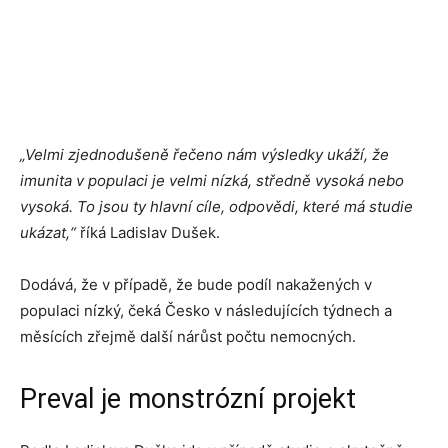
„Velmi zjednodušeně řečeno nám výsledky ukáží, že
imunita v populaci je velmi nízká, středně vysoká nebo
vysoká. To jsou ty hlavní cíle, odpovědi, které má studie
ukázat,“
říká Ladislav Dušek.
Dodává, že v případě, že bude podíl nakažených v
populaci nízký, čeká Česko v následujících týdnech a
měsících zřejmě další nárůst počtu nemocných.
Preval je monstrózní projekt