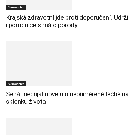
Nemocnice
Krajská zdravotní jde proti doporučení. Udrží
i porodnice s málo porody
Nemocnice
Senát nepřijal novelu o nepřiměřené léčbě na
sklonku života