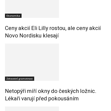
Ekonomika
Ceny akcií Eli Lilly rostou, ale ceny akcií
Novo Nordisku klesají
Zdravotní gramotnost
Netopýři míří okny do českých ložnic.
Lékaři varují před pokousáním