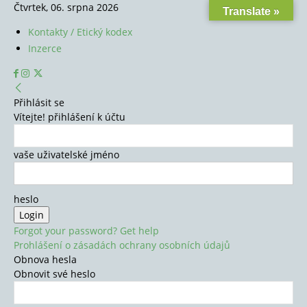
Čtvrtek, 06. srpna 2026
Translate »
Kontakty / Etický kodex
Inzerce
Přihlásit se
Vítejte! přihlášení k účtu
vaše uživatelské jméno
heslo
Forgot your password? Get help
Prohlášení o zásadách ochrany osobních údajů
Obnova hesla
Obnovit své heslo