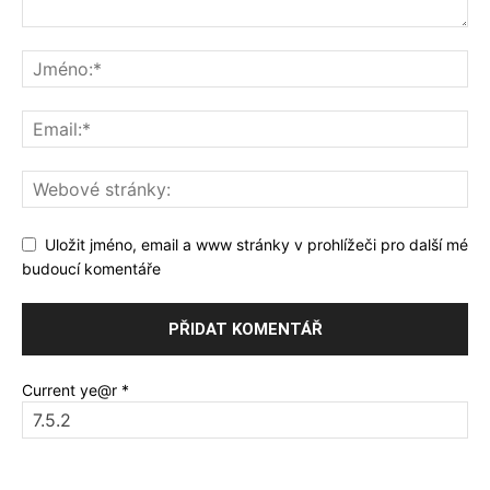
Uložit jméno, email a www stránky v prohlížeči pro další mé
budoucí komentáře
Current ye@r
*