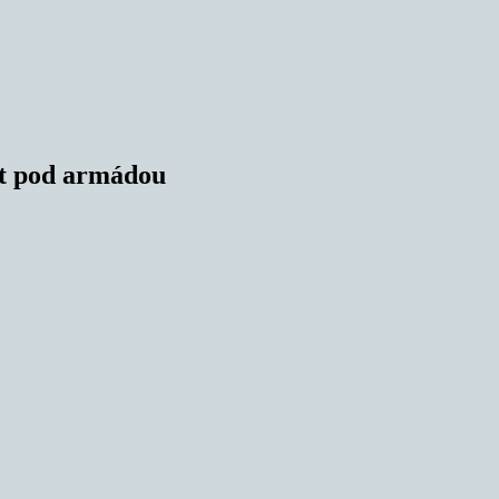
ýt pod armádou