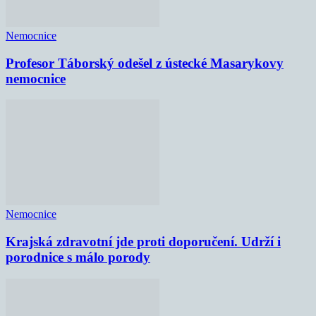
Nemocnice
Profesor Táborský odešel z ústecké Masarykovy
nemocnice
Nemocnice
Krajská zdravotní jde proti doporučení. Udrží i
porodnice s málo porody