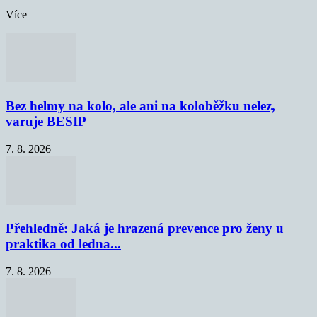
Více
Bez helmy na kolo, ale ani na koloběžku nelez,
varuje BESIP
7. 8. 2026
Přehledně: Jaká je hrazená prevence pro ženy u
praktika od ledna...
7. 8. 2026