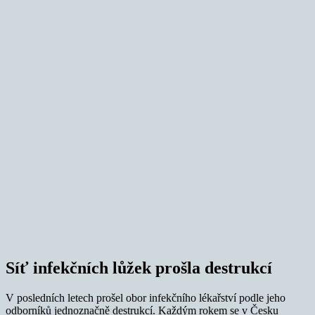
Síť infekčních lůžek prošla destrukcí
V posledních letech prošel obor infekčního lékařství podle jeho
odborníků jednoznačně destrukcí. Každým rokem se v Česku