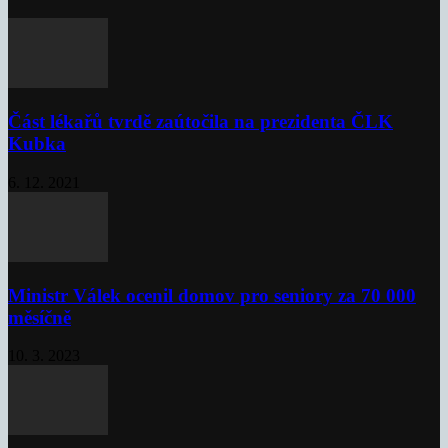
Část lékařů tvrdě zaútočila na prezidenta ČLK
Kubka
6. 12. 2021
Ministr Válek ocenil domov pro seniory za 70 000
měsíčně
10. 3. 2023