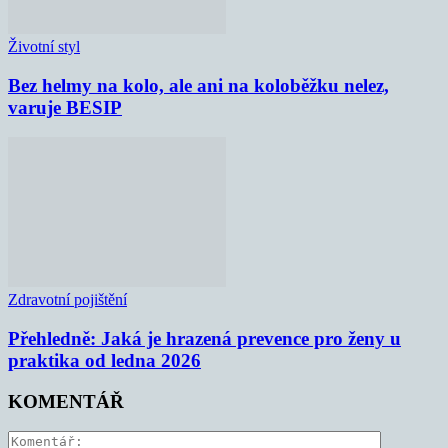
Životní styl
Bez helmy na kolo, ale ani na koloběžku nelez,
varuje BESIP
Zdravotní pojištění
Přehledně: Jaká je hrazená prevence pro ženy u
praktika od ledna 2026
KOMENTÁŘ