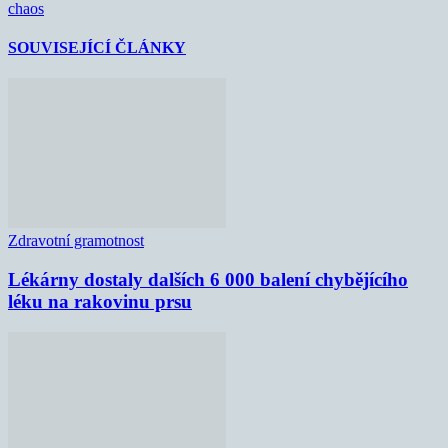
chaos
SOUVISEJÍCÍ ČLÁNKY
Zdravotní gramotnost
Lékárny dostaly dalších 6 000 balení chybějícího
léku na rakovinu prsu