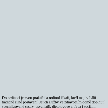
Do ordinací je zvou praktičtí a rodinní lékaři, kteří mají v Itálii
tradičně silné postavení. Jejich služby ve zdravotním domě doplňují
specializované sestry, psychiatři, dietologové a třeba i sociální