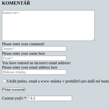
KOMENTÁŘ
Please enter your comment!
Please enter your name here
You have entered an incorrect email address!
Please enter your email address here
Uložit jméno, email a www stránky v prohlížeči pro další mé bud
Current ye@r
*