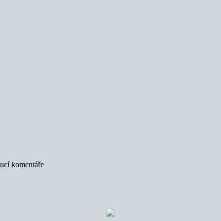
oucí komentáře