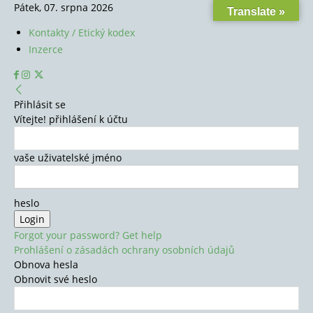
Pátek, 07. srpna 2026
Translate »
Kontakty / Etický kodex
Inzerce
Přihlásit se
Vítejte! přihlášení k účtu
vaše uživatelské jméno
heslo
Forgot your password? Get help
Prohlášení o zásadách ochrany osobních údajů
Obnova hesla
Obnovit své heslo