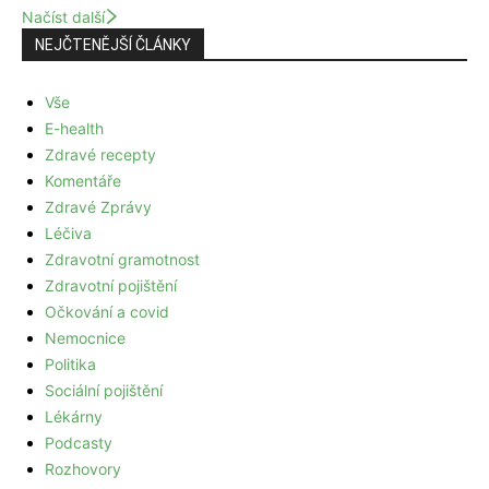
Načíst další
NEJČTENĚJŠÍ ČLÁNKY
Vše
E-health
Zdravé recepty
Komentáře
Zdravé Zprávy
Léčiva
Zdravotní gramotnost
Zdravotní pojištění
Očkování a covid
Nemocnice
Politika
Sociální pojištění
Lékárny
Podcasty
Rozhovory