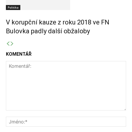
Politika
V korupční kauze z roku 2018 ve FN
Bulovka padly další obžaloby
KOMENTÁŘ