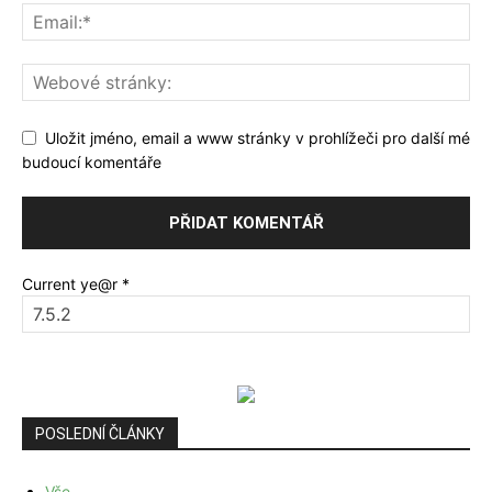
Uložit jméno, email a www stránky v prohlížeči pro další mé
budoucí komentáře
Current ye@r
*
POSLEDNÍ ČLÁNKY
Vše