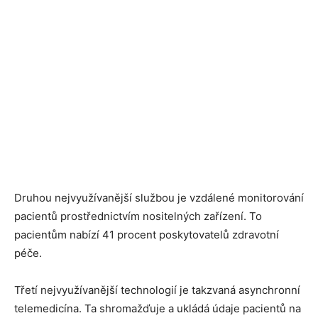
Druhou nejvyužívanější službou je vzdálené monitorování
pacientů prostřednictvím nositelných zařízení. To
pacientům nabízí 41 procent poskytovatelů zdravotní
péče.
Třetí nejvyužívanější technologií je takzvaná asynchronní
telemedicína. Ta shromažďuje a ukládá údaje pacientů na