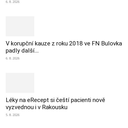
6. 8. 2026
V korupční kauze z roku 2018 ve FN Bulovka
padly další...
6. 8. 2026
Léky na eRecept si čeští pacienti nově
vyzvednou i v Rakousku
5. 8. 2026