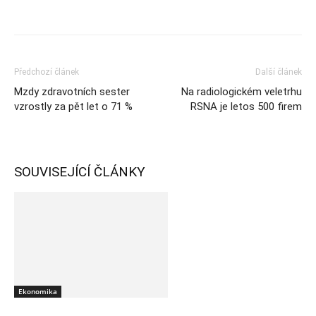
Předchozí článek
Další článek
Mzdy zdravotních sester
Na radiologickém veletrhu
vzrostly za pět let o 71 %
RSNA je letos 500 firem
SOUVISEJÍCÍ ČLÁNKY
Ekonomika