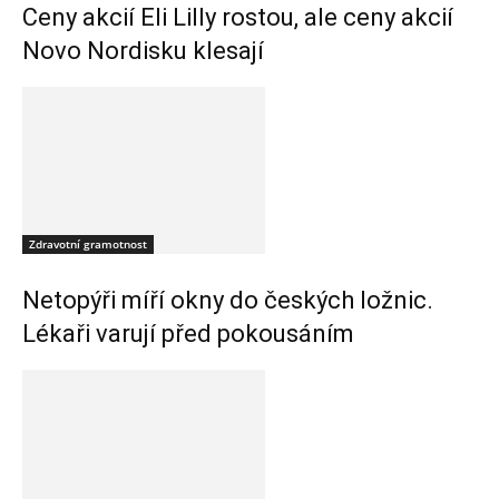
Ceny akcií Eli Lilly rostou, ale ceny akcií
Novo Nordisku klesají
Zdravotní gramotnost
Netopýři míří okny do českých ložnic.
Lékaři varují před pokousáním