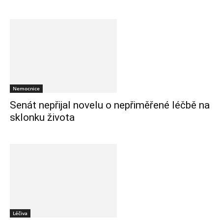
Nemocnice
Senát nepřijal novelu o nepřiměřené léčbě na
sklonku života
Léčiva