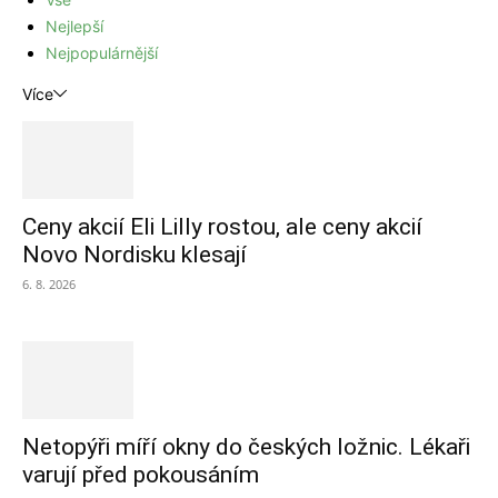
Nejlepší
Nejpopulárnější
Více
Ceny akcií Eli Lilly rostou, ale ceny akcií
Novo Nordisku klesají
6. 8. 2026
Netopýři míří okny do českých ložnic. Lékaři
varují před pokousáním