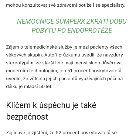
mohou konzultovat své zdravotní potíže i se specialisty.
NEMOCNICE ŠUMPERK ZKRÁTÍ DOBU
POBYTU PO ENDOPROTÉZE
Zájem o telemedicínské služby je mezi pacienty všech
věkových skupin. Autoři průzkumu uvedli, že navzdory
stereotypům, že starší lidé mají menší sklon důvěřovat
moderním technologiím, jen 51 procent poskytovatelů
uvedlo, že většina jejich pacientů využívajících péči na
dálku je mladší 50 let.
Klíčem k úspěchu je také
bezpečnost
Zajímavé je zjištění, že 52 procent poskytovatelů se