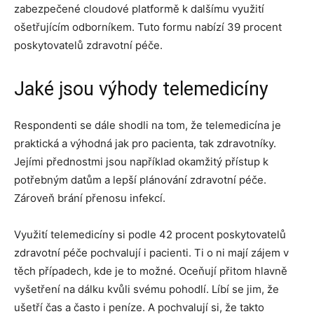
zabezpečené cloudové platformě k dalšímu využití
ošetřujícím odborníkem. Tuto formu nabízí 39 procent
poskytovatelů zdravotní péče.
Jaké jsou výhody telemedicíny
Respondenti se dále shodli na tom, že telemedicína je
praktická a výhodná jak pro pacienta, tak zdravotníky.
Jejími přednostmi jsou například okamžitý přístup k
potřebným datům a lepší plánování zdravotní péče.
Zároveň brání přenosu infekcí.
Využití telemedicíny si podle 42 procent poskytovatelů
zdravotní péče pochvalují i pacienti. Ti o ni mají zájem v
těch případech, kde je to možné. Oceňují přitom hlavně
vyšetření na dálku kvůli svému pohodlí. Líbí se jim, že
ušetří čas a často i peníze. A pochvalují si, že takto