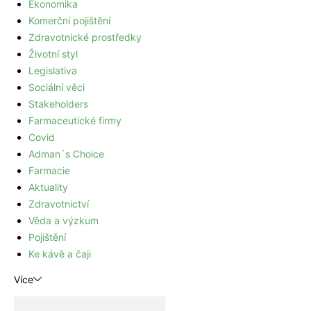
Ekonomika
Komerční pojištění
Zdravotnické prostředky
Životní styl
Legislativa
Sociální věci
Stakeholders
Farmaceutické firmy
Covid
Adman´s Choice
Farmacie
Aktuality
Zdravotnictví
Věda a výzkum
Pojištění
Ke kávě a čaji
Více