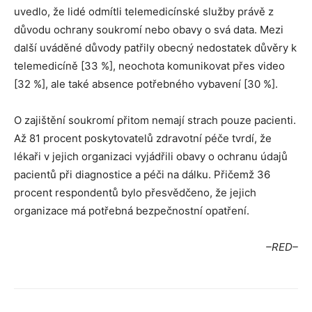
uvedlo, že lidé odmítli telemedicínské služby právě z
důvodu ochrany soukromí nebo obavy o svá data. Mezi
další uváděné důvody patřily obecný nedostatek důvěry k
telemedicíně [33 %], neochota komunikovat přes video
[32 %], ale také absence potřebného vybavení [30 %].
O zajištění soukromí přitom nemají strach pouze pacienti.
Až 81 procent poskytovatelů zdravotní péče tvrdí, že
lékaři v jejich organizaci vyjádřili obavy o ochranu údajů
pacientů při diagnostice a péči na dálku. Přičemž 36
procent respondentů bylo přesvědčeno, že jejich
organizace má potřebná bezpečnostní opatření.
–RED–