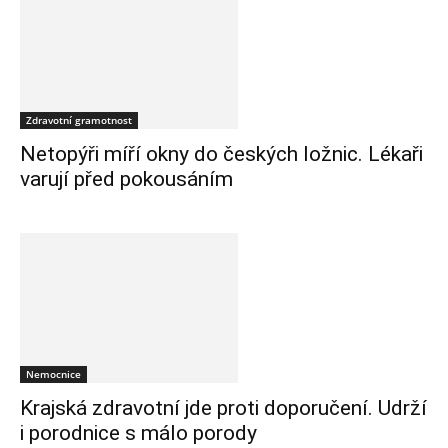
Zdravotní gramotnost
Netopýři míří okny do českých ložnic. Lékaři
varují před pokousáním
Nemocnice
Krajská zdravotní jde proti doporučení. Udrží
i porodnice s málo porody