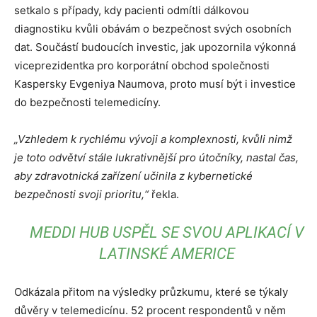
setkalo s případy, kdy pacienti odmítli dálkovou
diagnostiku kvůli obávám o bezpečnost svých osobních
dat. Součástí budoucích investic, jak upozornila výkonná
viceprezidentka pro korporátní obchod společnosti
Kaspersky Evgeniya Naumova, proto musí být i investice
do bezpečnosti telemedicíny.
„Vzhledem k rychlému vývoji a komplexnosti, kvůli nimž
je toto odvětví stále lukrativnější pro útočníky, nastal čas,
aby zdravotnická zařízení učinila z kybernetické
bezpečnosti svoji prioritu,“
řekla.
MEDDI HUB USPĚL SE SVOU APLIKACÍ V
LATINSKÉ AMERICE
Odkázala přitom na výsledky průzkumu, které se týkaly
důvěry v telemedicínu. 52 procent respondentů v něm