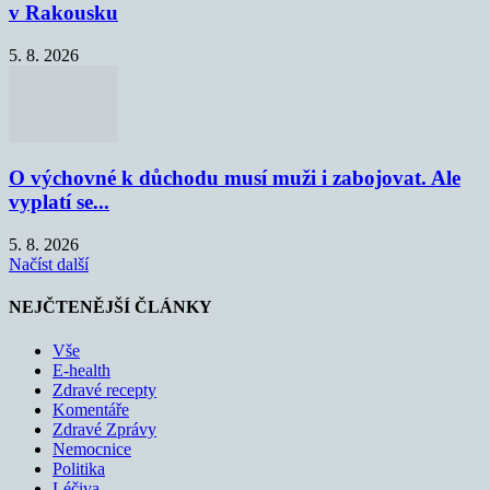
v Rakousku
5. 8. 2026
O výchovné k důchodu musí muži i zabojovat. Ale
vyplatí se...
5. 8. 2026
Načíst další
NEJČTENĚJŠÍ ČLÁNKY
Vše
E-health
Zdravé recepty
Komentáře
Zdravé Zprávy
Nemocnice
Politika
Léčiva