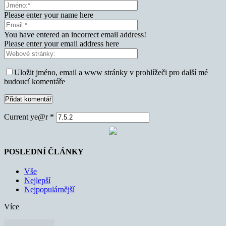
Please enter your name here
You have entered an incorrect email address!
Please enter your email address here
Uložit jméno, email a www stránky v prohlížeči pro další mé
budoucí komentáře
Current ye@r
*
POSLEDNÍ ČLÁNKY
Vše
Nejlepší
Nejpopulárnější
Více