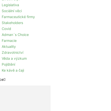
Legislativa
Sociální věci
Farmaceutické firmy
Stakeholders
Covid
Adman´s Choice
Farmacie
Aktuality
Zdravotnictví
Věda a výzkum
Pojištění
Ke kávě a čaji
ce