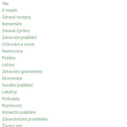
Vše
E-health
Zdravé recepty
Komentáře
Zdravé Zprávy
Zdravotní pojištění
Očkování a covid
Nemocnice
Politika
Léčiva
Zdravotní gramotnost
Ekonomika
Sociální pojištění
Lékárny
Podcasty
Rozhovory
Komerční pojištění
Zdravotnické prostředky
Životní styl