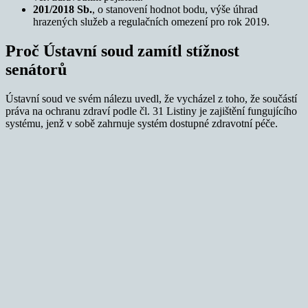
201/2018 Sb.
, o stanovení hodnot bodu, výše úhrad
hrazených služeb a regulačních omezení pro rok 2019.
Proč Ústavní soud zamítl stížnost
senátorů
Ústavní soud ve svém nálezu uvedl, že vycházel z toho, že součástí
práva na ochranu zdraví podle čl. 31 Listiny je zajištění fungujícího
systému, jenž v sobě zahrnuje systém dostupné zdravotní péče.