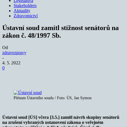
Legislativa
Stakeholders
Aktuality
Zdravotnictví
Ústavní soud zamítl stížnost senátorů na
zákon č. 48/1997 Sb.
Od
zdravezpravy
-
4. 5. 2022
0
Plénum Ústavního soudu / Foto: ÚS, Jan Symon
Ústavní soud [ÚS] včera [3.5.] zamítl návrh skupiny senátorů
na zrušení vybraných ustanovení zákona o veřejném