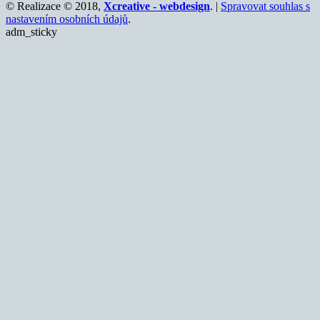
© Realizace © 2018,
Xcreative - webdesign
. |
Spravovat souhlas s
nastavením osobních údajů
.
adm_sticky