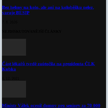
Bez helmy na kolo, ale ani na koloběžku nelez,
varuje BESIP
7. 8. 2026
NEJDISKUTOVANĚJŠÍ ČLÁNKY
Část lékařů tvrdě zaútočila na prezidenta ČLK
Kubka
6. 12. 2021
Ministr Válek ocenil domov pro seniory za 70 000