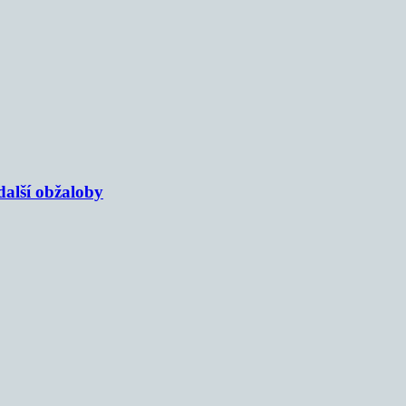
alší obžaloby