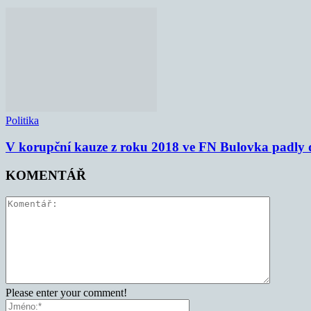
Politika
V korupční kauze z roku 2018 ve FN Bulovka padly d
KOMENTÁŘ
Please enter your comment!