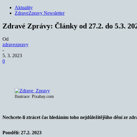
Aktuality
ZdraveZpravy Newsletter
Zdravé Zprávy: Články od 27.2. do 5.3. 20
Od
zdravezpravy
-
5. 3. 2023
0
Sdílet
Ilustrace: Pixabay.com
Nechcete-li ztrácet čas hledáním toho nejdůležitějšího dění ze zdra
Pondělí: 27.2. 2023