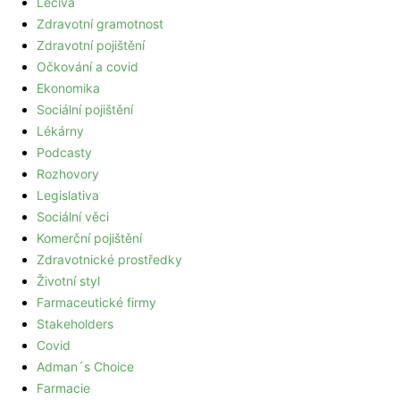
Léčiva
Zdravotní gramotnost
Zdravotní pojištění
Očkování a covid
Ekonomika
Sociální pojištění
Lékárny
Podcasty
Rozhovory
Legislativa
Sociální věci
Komerční pojištění
Zdravotnické prostředky
Životní styl
Farmaceutické firmy
Stakeholders
Covid
Adman´s Choice
Farmacie