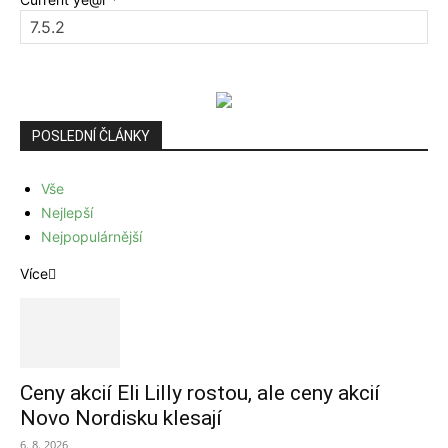
POSLEDNÍ ČLÁNKY
Vše
Nejlepší
Nejpopulárnější
Více
Ceny akcií Eli Lilly rostou, ale ceny akcií
Novo Nordisku klesají
6. 8. 2026