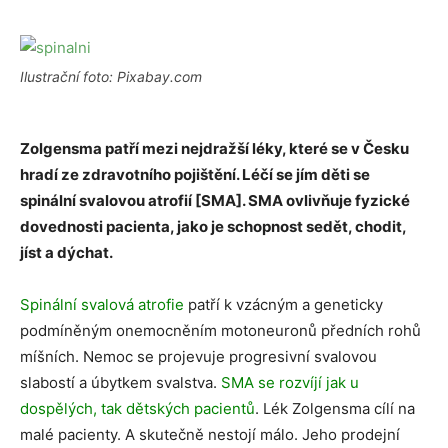
Ilustrační foto: Pixabay.com
Zolgensma patří mezi nejdražší léky, které se v Česku
hradí ze zdravotního pojištění. Léčí se jím děti se
spinální svalovou atrofií [SMA]. SMA ovlivňuje fyzické
dovednosti pacienta, jako je schopnost sedět, chodit,
jíst a dýchat.
Spinální svalová atrofie
patří k vzácným a geneticky
podmíněným onemocněním motoneuronů předních rohů
míšních. Nemoc se projevuje progresivní svalovou
slabostí a úbytkem svalstva.
SMA se rozvíjí jak u
dospělých, tak dětských pacientů
. Lék Zolgensma cílí na
malé pacienty. A skutečně nestojí málo. Jeho prodejní