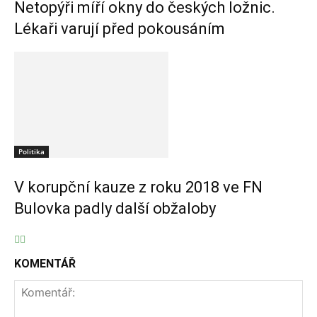
Netopýři míří okny do českých ložnic.
Lékaři varují před pokousáním
Politika
V korupční kauze z roku 2018 ve FN
Bulovka padly další obžaloby
KOMENTÁŘ