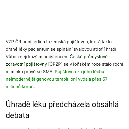
VZP ČR není jediná tuzemská pojišťovna, která takto
drahé léky pacientům se spinální svalovou atrofií hradí.
Vůbec nejdražším pojištěncem
České průmyslové
zdravotní pojišťovny
[ČPZP] se v loňském roce stalo roční
miminko právě se SMA.
Pojišťovna za jeho léčbu
nejmodernější genovou terapií loni vydala přes 57
milionů korun
.
Úhradě léku předcházela obsáhlá
debata