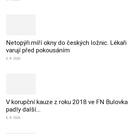
Netopýři míří okny do českých ložnic. Lékaři
varují před pokousáním
6. 8. 2026
V korupční kauze z roku 2018 ve FN Bulovka
padly další...
6. 8. 2026