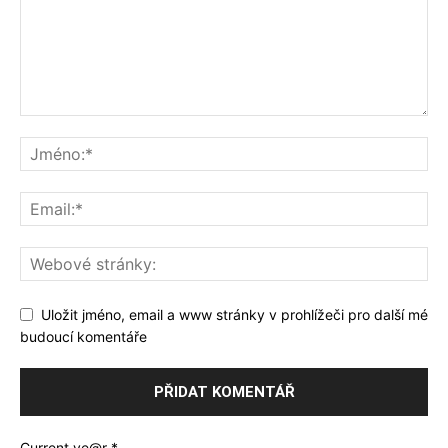
Uložit jméno, email a www stránky v prohlížeči pro další mé
budoucí komentáře
Current ye@r
*