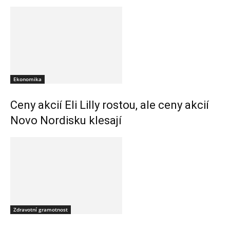
Ekonomika
Ceny akcií Eli Lilly rostou, ale ceny akcií
Novo Nordisku klesají
Zdravotní gramotnost