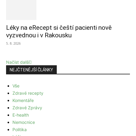
Léky na eRecept si čeští pacienti nově
vyzvednou i v Rakousku
5. 8. 2026
Načíst další
NEJČTENĚJŠÍ ČLÁNKY
Vše
Zdravé recepty
Komentáře
Zdravé Zprávy
E-health
Nemocnice
Politika