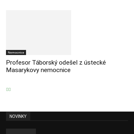
Nemocnice
Profesor Táborský odešel z ústecké
Masarykovy nemocnice
NOVINKY