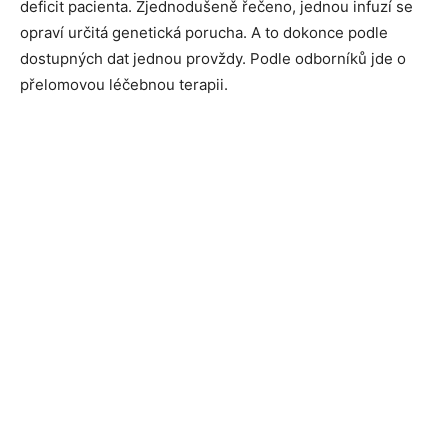
deficit pacienta. Zjednodušeně řečeno, jednou infuzí se
opraví určitá genetická porucha. A to dokonce podle
dostupných dat jednou provždy. Podle odborníků jde o
přelomovou léčebnou terapii.