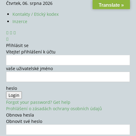
Čtvrtek, 06. srpna 2026
Translate »
Kontakty / Etický kodex
Inzerce
Přihlásit se
Vítejte! přihlášení k účtu
vaše uživatelské jméno
heslo
Forgot your password? Get help
Prohlášení o zásadách ochrany osobních údajů
Obnova hesla
Obnovit své heslo