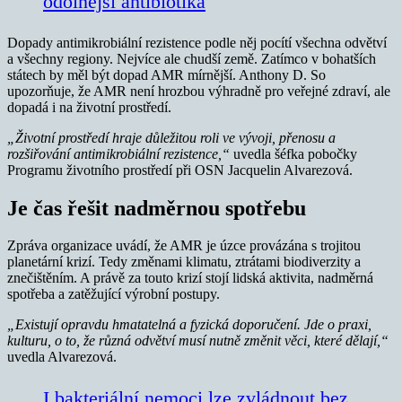
odolnější antibiotika
Dopady antimikrobiální rezistence podle něj pocítí všechna odvětví
a všechny regiony. Nejvíce ale chudší země. Zatímco v bohatších
státech by měl být dopad AMR mírnější. Anthony D. So
upozorňuje, že AMR není hrozbou výhradně pro veřejné zdraví, ale
dopadá i na životní prostředí.
„Životní prostředí hraje důležitou roli ve vývoji, přenosu a
rozšiřování antimikrobiální rezistence,“
uvedla šéfka pobočky
Programu životního prostředí při OSN Jacquelin Alvarezová.
Je čas řešit nadměrnou spotřebu
Zpráva organizace uvádí, že AMR je úzce provázána s trojitou
planetární krizí. Tedy změnami klimatu, ztrátami biodiverzity a
znečištěním. A právě za touto krizí stojí lidská aktivita, nadměrná
spotřeba a zatěžující výrobní postupy.
„Existují opravdu hmatatelná a fyzická doporučení. Jde o praxi,
kulturu, o to, že různá odvětví musí nutně změnit věci, které dělají,“
uvedla Alvarezová.
I bakteriální nemoci lze zvládnout bez