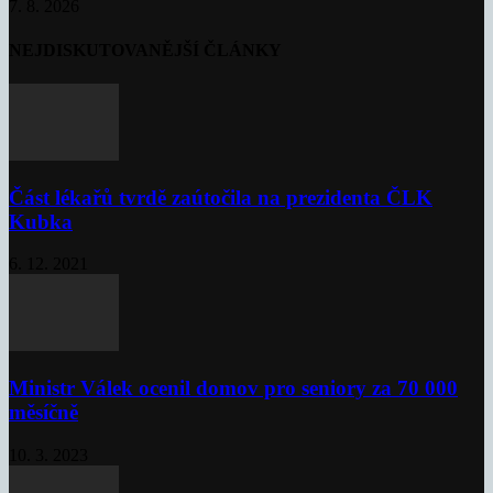
7. 8. 2026
NEJDISKUTOVANĚJŠÍ ČLÁNKY
Část lékařů tvrdě zaútočila na prezidenta ČLK
Kubka
6. 12. 2021
Ministr Válek ocenil domov pro seniory za 70 000
měsíčně
10. 3. 2023