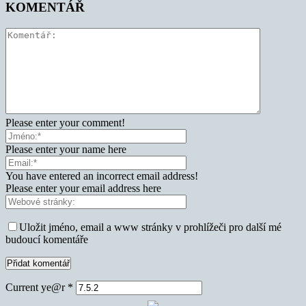
KOMENTÁŘ
Please enter your comment!
Please enter your name here
You have entered an incorrect email address!
Please enter your email address here
Uložit jméno, email a www stránky v prohlížeči pro další mé
budoucí komentáře
Current ye@r
*