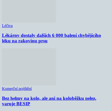
Léčiva
Lékárny dostaly dalších 6 000 balení chybějícího
léku na rakovinu prsu
Komerční pojištění
Bez helmy na kolo, ale ani na koloběžku nelez,
varuje BESIP