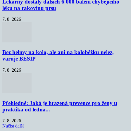
Lékárny dostaly dalších 6 000 balení chybějícího
léku na rakovinu prsu
7. 8. 2026
Bez helmy na kolo, ale ani na koloběžku nelez,
varuje BESIP
7. 8. 2026
Přehledně: Jaká je hrazená prevence pro ženy u
praktika od ledna...
7. 8. 2026
Načíst další