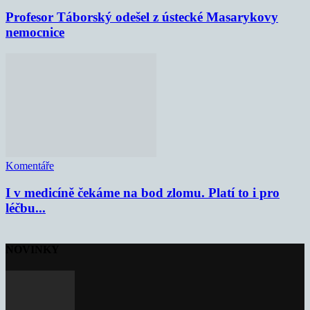
Profesor Táborský odešel z ústecké Masarykovy
nemocnice
Komentáře
I v medicíně čekáme na bod zlomu. Platí to i pro
léčbu...
NOVINKY