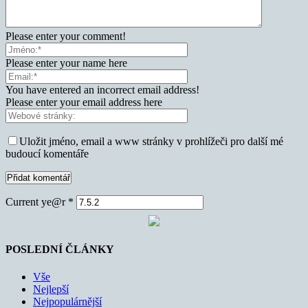
Please enter your comment!
Please enter your name here
You have entered an incorrect email address!
Please enter your email address here
Uložit jméno, email a www stránky v prohlížeči pro další mé
budoucí komentáře
Current ye@r
*
POSLEDNÍ ČLÁNKY
Vše
Nejlepší
Nejpopulárnější