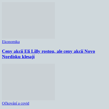
Ekonomika
Ceny akcií Eli Lilly rostou, ale ceny akcií Novo
Nordisku klesají
Očkování a covid