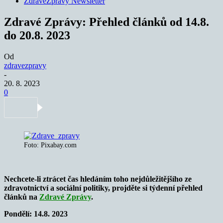
ZdraveZpravy Newsletter
Zdravé Zprávy: Přehled článků od 14.8.
do 20.8. 2023
Od
zdravezpravy
-
20. 8. 2023
0
Foto: Pixabay.com
Nechcete-li ztrácet čas hledáním toho nejdůležitějšího ze
zdravotnictví a sociální politiky, projděte si týdenní přehled
článků na
Zdravé Zprávy
.
Pondělí: 14.8. 2023