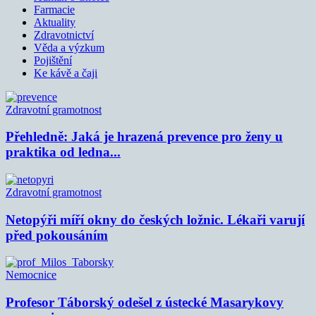
Farmacie
Aktuality
Zdravotnictví
Věda a výzkum
Pojištění
Ke kávě a čaji
Zdravotní gramotnost
Přehledně: Jaká je hrazená prevence pro ženy u
praktika od ledna...
Zdravotní gramotnost
Netopýři míří okny do českých ložnic. Lékaři varují
před pokousáním
Nemocnice
Profesor Táborský odešel z ústecké Masarykovy