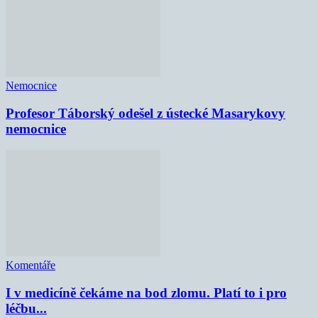
Nemocnice
Profesor Táborský odešel z ústecké Masarykovy
nemocnice
Komentáře
I v medicíně čekáme na bod zlomu. Platí to i pro
léčbu...