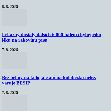
8. 8. 2026
Lékárny dostaly dalších 6 000 balení chybějícího
léku na rakovinu prsu
7. 8. 2026
Bez helmy na kolo, ale ani na koloběžku nelez,
varuje BESIP
7. 8. 2026