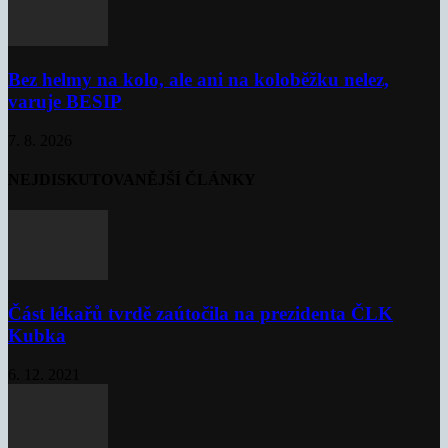
Bez helmy na kolo, ale ani na koloběžku nelez,
varuje BESIP
7. 8. 2026
NEJDISKUTOVANĚJŠÍ ČLÁNKY
Část lékařů tvrdě zaútočila na prezidenta ČLK
Kubka
6. 12. 2021