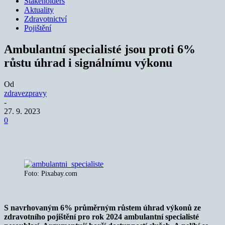
Stakeholders
Aktuality
Zdravotnictví
Pojištění
Ambulantní specialisté jsou proti 6%
růstu úhrad i signálnímu výkonu
Od
zdravezpravy
-
27. 9. 2023
0
Foto: Pixabay.com
S navrhovaným 6% průměrným růstem úhrad výkonů ze
zdravotního pojištění pro rok 2024 ambulantní specialisté