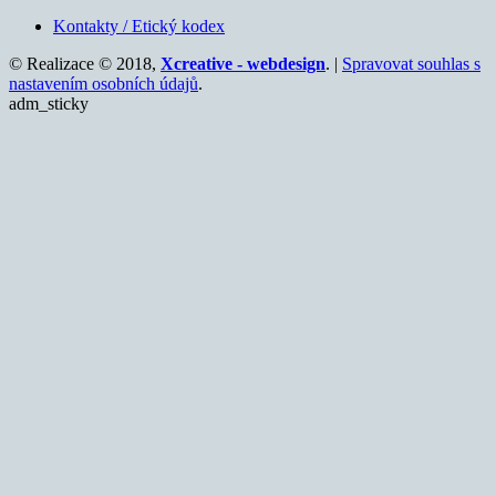
Kontakty / Etický kodex
© Realizace © 2018,
Xcreative - webdesign
. |
Spravovat souhlas s
nastavením osobních údajů
.
adm_sticky