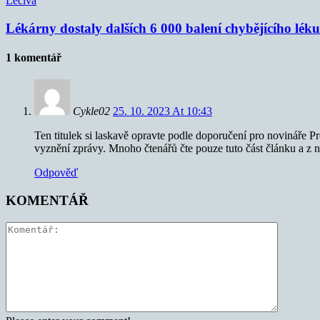
Léčiva
Lékárny dostaly dalších 6 000 balení chybějícího lék
1 komentář
Cykle02
25. 10. 2023 At 10:43
Ten titulek si laskavě opravte podle doporučení pro novináře Pr
vyznění zprávy. Mnoho čtenářů čte pouze tuto část článku a z n
Odpověď
KOMENTÁŘ