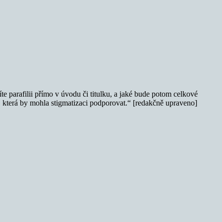
te parafilii přímo v úvodu či titulku, a jaké bude potom celkové
i, která by mohla stigmatizaci podporovat.“ [redakčně upraveno]