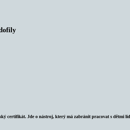
dofily
ý certifikát. Jde o nástroj, který má zabránit pracovat s dětmi li