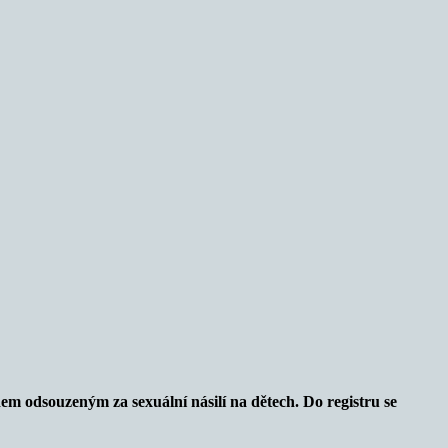
dem odsouzeným za sexuální násilí na dětech. Do registru se