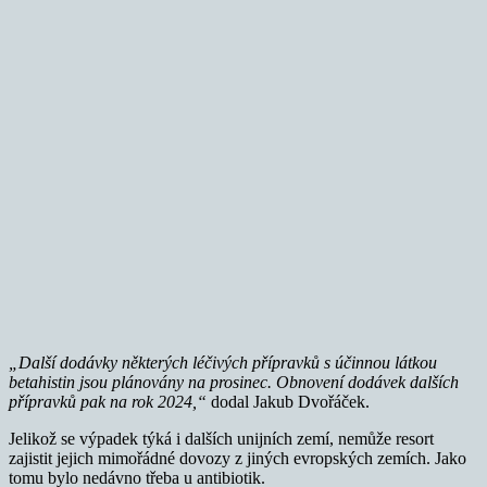
„Další dodávky některých léčivých přípravků s účinnou látkou
betahistin jsou plánovány na prosinec. Obnovení dodávek dalších
přípravků pak na rok 2024,“
dodal Jakub Dvořáček.
Jelikož se výpadek týká i dalších unijních zemí, nemůže resort
zajistit jejich mimořádné dovozy z jiných evropských zemích. Jako
tomu bylo nedávno třeba u antibiotik.