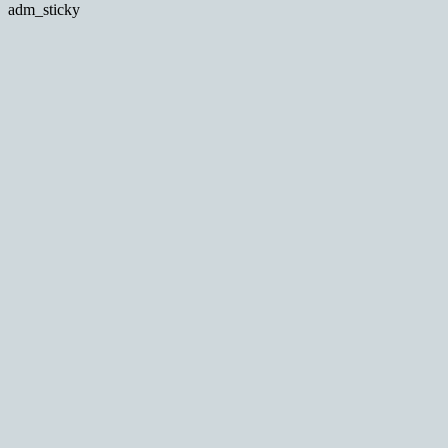
adm_sticky