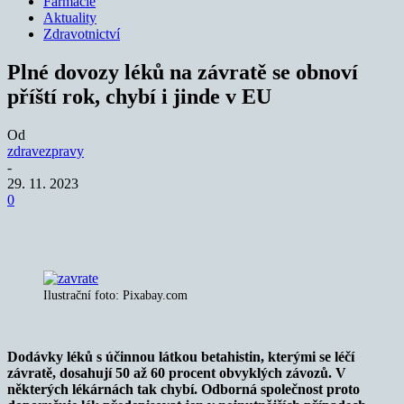
Farmacie
Aktuality
Zdravotnictví
Plné dovozy léků na závratě se obnoví
příští rok, chybí i jinde v EU
Od
zdravezpravy
-
29. 11. 2023
0
Ilustrační foto: Pixabay.com
Dodávky léků s účinnou látkou betahistin, kterými se léčí
závratě, dosahují 50 až 60 procent obvyklých závozů. V
některých lékárnách tak chybí. Odborná společnost proto