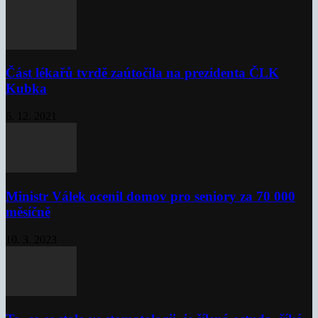
Část lékařů tvrdě zaútočila na prezidenta ČLK
Kubka
6. 12. 2021
Ministr Válek ocenil domov pro seniory za 70 000
měsíčně
10. 3. 2023