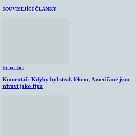
SOUVISEJÍCÍ ČLÁNKY
Komentáře
Komentář: Kdyby byl steak lékem, Američané jsou
zdraví jako řípa