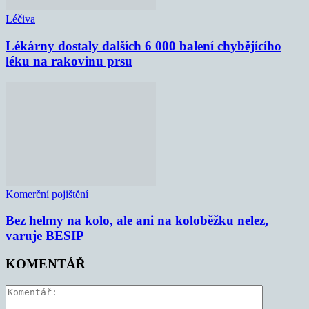
Léčiva
Lékárny dostaly dalších 6 000 balení chybějícího
léku na rakovinu prsu
Komerční pojištění
Bez helmy na kolo, ale ani na koloběžku nelez,
varuje BESIP
KOMENTÁŘ