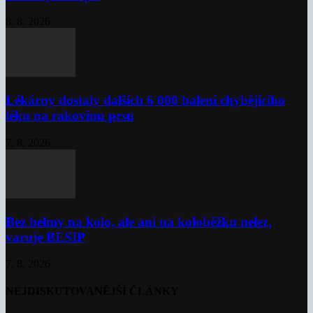
8. 8. 2026
Lékárny dostaly dalších 6 000 balení chybějícího
léku na rakovinu prsu
7. 8. 2026
Bez helmy na kolo, ale ani na koloběžku nelez,
varuje BESIP
7. 8. 2026
NEJDISKUTOVANĚJŠÍ ČLÁNKY