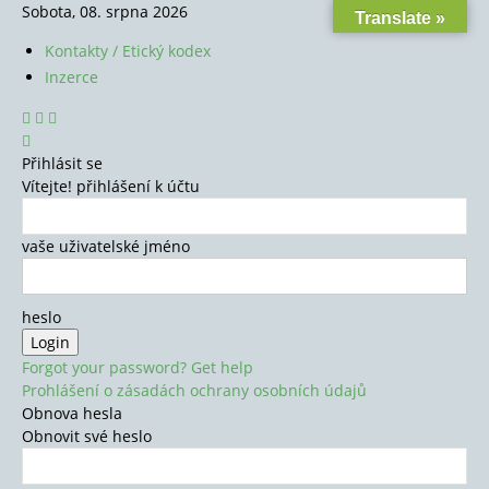
Sobota, 08. srpna 2026
Translate »
Kontakty / Etický kodex
Inzerce
Přihlásit se
Vítejte! přihlášení k účtu
vaše uživatelské jméno
heslo
Forgot your password? Get help
Prohlášení o zásadách ochrany osobních údajů
Obnova hesla
Obnovit své heslo