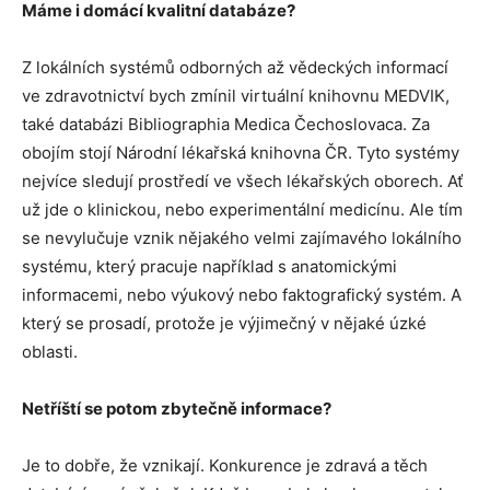
Máme i domácí kvalitní databáze?
Z lokálních systémů odborných až vědeckých informací
ve zdravotnictví bych zmínil virtuální knihovnu MEDVIK,
také databázi Bibliographia Medica Čechoslovaca. Za
obojím stojí Národní lékařská knihovna ČR. Tyto systémy
nejvíce sledují prostředí ve všech lékařských oborech. Ať
už jde o klinickou, nebo experimentální medicínu. Ale tím
se nevylučuje vznik nějakého velmi zajímavého lokálního
systému, který pracuje například s anatomickými
informacemi, nebo výukový nebo faktografický systém. A
který se prosadí, protože je výjimečný v nějaké úzké
oblasti.
Netříští se potom zbytečně informace?
Je to dobře, že vznikají. Konkurence je zdravá a těch