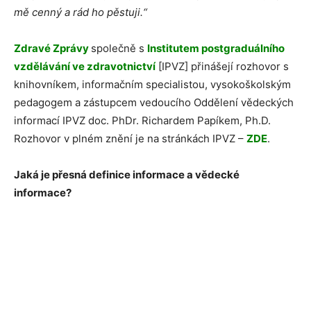
mě cenný a rád ho pěstuji.“
Zdravé Zprávy
společně s
Institutem postgraduálního
vzdělávání ve zdravotnictví
[IPVZ] přinášejí rozhovor s
knihovníkem, informačním specialistou, vysokoškolským
pedagogem a zástupcem vedoucího Oddělení vědeckých
informací IPVZ doc. PhDr. Richardem Papíkem, Ph.D.
Rozhovor v plném znění je na stránkách IPVZ –
ZDE
.
Jaká je přesná definice informace a vědecké
informace?