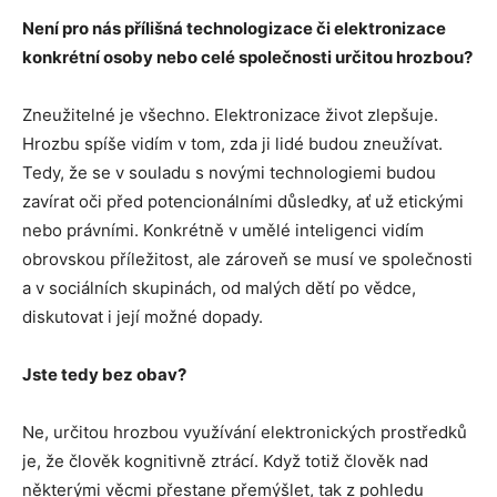
Není pro nás přílišná technologizace či elektronizace
konkrétní osoby nebo celé společnosti určitou hrozbou?
Zneužitelné je všechno. Elektronizace život zlepšuje.
Hrozbu spíše vidím v tom, zda ji lidé budou zneužívat.
Tedy, že se v souladu s novými technologiemi budou
zavírat oči před potencionálními důsledky, ať už etickými
nebo právními. Konkrétně v umělé inteligenci vidím
obrovskou příležitost, ale zároveň se musí ve společnosti
a v sociálních skupinách, od malých dětí po vědce,
diskutovat i její možné dopady.
Jste tedy bez obav?
Ne, určitou hrozbou využívání elektronických prostředků
je, že člověk kognitivně ztrácí. Když totiž člověk nad
některými věcmi přestane přemýšlet, tak z pohledu