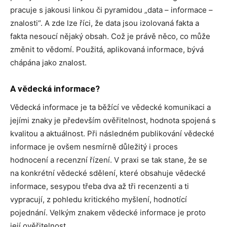
pracuje s jakousi linkou či pyramidou „data – informace –
znalosti“. A zde lze říci, že data jsou izolovaná fakta a
fakta nesoucí nějaký obsah. Což je právě něco, co může
změnit to vědomí. Použitá, aplikovaná informace, bývá
chápána jako znalost.
A vědecká informace?
Vědecká informace je ta běžící ve vědecké komunikaci a
jejími znaky je především ověřitelnost, hodnota spojená s
kvalitou a aktuálnost. Při následném publikování vědecké
informace je ovšem nesmírně důležitý i proces
hodnocení a recenzní řízení. V praxi se tak stane, že se
na konkrétní vědecké sdělení, které obsahuje vědecké
informace, sesypou třeba dva až tři recenzenti a ti
vypracují, z pohledu kritického myšlení, hodnotící
pojednání. Velkým znakem vědecké informace je proto
její ověřitelnost.