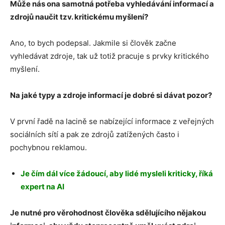
Může nás ona samotná potřeba vyhledávání informací a
zdrojů naučit tzv. kritickému myšlení?
Ano, to bych podepsal. Jakmile si člověk začne
vyhledávat zdroje, tak už totiž pracuje s prvky kritického
myšlení.
Na jaké typy a zdroje informací je dobré si dávat pozor?
V první řadě na lacině se nabízející informace z veřejných
sociálních sítí a pak ze zdrojů zatížených často i
pochybnou reklamou.
Je čím dál více žádoucí, aby lidé mysleli kriticky, říká
expert na AI
Je nutné pro věrohodnost člověka sdělujícího nějakou