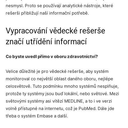
nesmysl. Proto se používají analytické nástroje, které
rešerši přibližují naší informační potřebě.
Vypracování vědecké rešerše
značí utřídění informací
Co byste uvedl přímo v oboru zdravotnictví?
Velice důležité je pro vědecké rešerše, aby systém
monitoroval co největší oblast daného oboru, nejlépe
celosvětově. Tuto podmínku mnoho systémů nesplňuje,
protože ty systémy jsou buď lokální, nebo světové. Mezi
světovými systémy asi vítězí MEDLINE, a to i ve verzi
volně přístupné na internetu, což je PubMed. Dále jde
třeba o systém Embase a další.