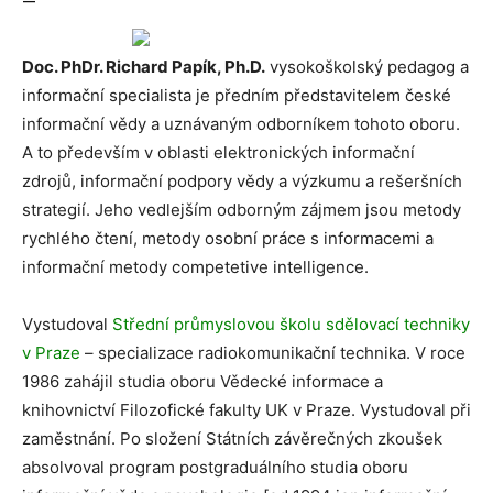
—
Doc. PhDr. Richard Papík, Ph.D.
vysokoškolský pedagog a
informační specialista je předním představitelem české
informační vědy a uznávaným odborníkem tohoto oboru.
A to především v oblasti elektronických informační
zdrojů, informační podpory vědy a výzkumu a rešeršních
strategií. Jeho vedlejším odborným zájmem jsou metody
rychlého čtení, metody osobní práce s informacemi a
informační metody competetive intelligence.
Vystudoval
Střední průmyslovou školu sdělovací techniky
v Praze
– specializace radiokomunikační technika. V roce
1986 zahájil studia oboru Vědecké informace a
knihovnictví Filozofické fakulty UK v Praze. Vystudoval při
zaměstnání. Po složení Státních závěrečných zkoušek
absolvoval program postgraduálního studia oboru