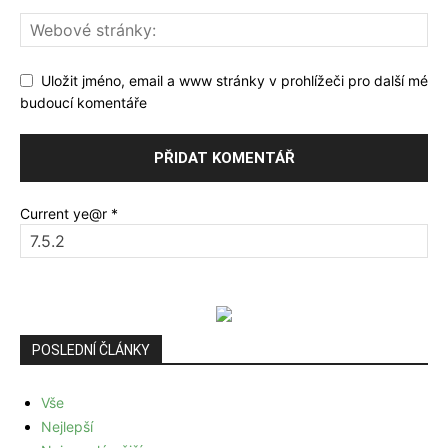
Uložit jméno, email a www stránky v prohlížeči pro další mé
budoucí komentáře
Current ye@r
*
POSLEDNÍ ČLÁNKY
Vše
Nejlepší