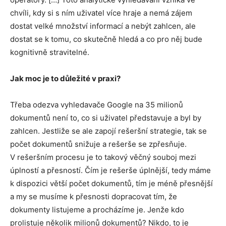
chvíli, kdy si s ním uživatel více hraje a nemá zájem
dostat velké množství informací a nebýt zahlcen, ale
dostat se k tomu, co skutečně hledá a co pro něj bude
kognitivně stravitelné.
Jak moc je to důležité v praxi?
Třeba odezva vyhledavače Google na 35 milionů
dokumentů není to, co si uživatel představuje a byl by
zahlcen. Jestliže se ale zapojí rešeršní strategie, tak se
počet dokumentů snižuje a rešerše se zpřesňuje.
V rešeršním procesu je to takový věčný souboj mezi
úplností a přesností. Čím je rešerše úplnější, tedy máme
k dispozici větší počet dokumentů, tím je méně přesnější
a my se musíme k přesnosti dopracovat tím, že
dokumenty listujeme a procházíme je. Jenže kdo
prolistuje několik milionů dokumentů? Nikdo, to je