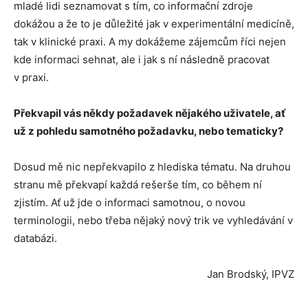
mladé lidi seznamovat s tím, co informační zdroje
dokážou a že to je důležité jak v experimentální medicíně,
tak v klinické praxi. A my dokážeme zájemcům říci nejen
kde informaci sehnat, ale i jak s ní následně pracovat
v praxi.
Překvapil vás někdy požadavek nějakého uživatele, ať
už z pohledu samotného požadavku, nebo tematicky?
Dosud mě nic nepřekvapilo z hlediska tématu. Na druhou
stranu mě překvapí každá rešerše tím, co během ní
zjistím. Ať už jde o informaci samotnou, o novou
terminologii, nebo třeba nějaký nový trik ve vyhledávání v
databázi.
Jan Brodský, IPVZ