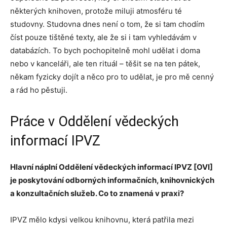
některých knihoven, protože miluji atmosféru té
studovny. Studovna dnes není o tom, že si tam chodím
číst pouze tištěné texty, ale že si i tam vyhledávám v
databázích. To bych pochopitelně mohl udělat i doma
nebo v kanceláři, ale ten rituál – těšit se na ten pátek,
někam fyzicky dojít a něco pro to udělat, je pro mě cenný
a rád ho pěstuji.
Práce v Oddělení vědeckých
informací IPVZ
Hlavní náplní Oddělení vědeckých informací IPVZ [OVI]
je poskytování odborných informačních, knihovnických
a konzultačních služeb. Co to znamená v praxi?
IPVZ mělo kdysi velkou knihovnu, která patřila mezi