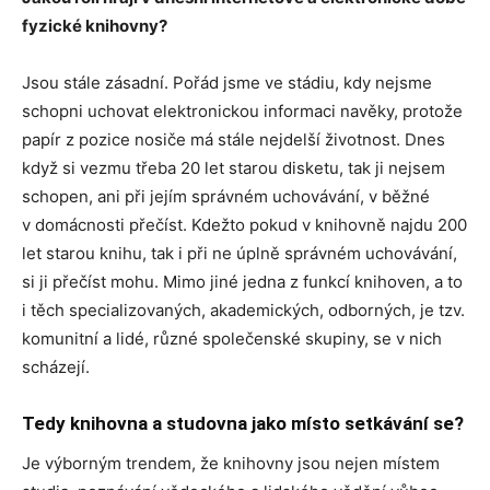
fyzické knihovny?
Jsou stále zásadní. Pořád jsme ve stádiu, kdy nejsme
schopni uchovat elektronickou informaci navěky, protože
papír z pozice nosiče má stále nejdelší životnost. Dnes
když si vezmu třeba 20 let starou disketu, tak ji nejsem
schopen, ani při jejím správném uchovávání, v běžné
v domácnosti přečíst. Kdežto pokud v knihovně najdu 200
let starou knihu, tak i při ne úplně správném uchovávání,
si ji přečíst mohu. Mimo jiné jedna z funkcí knihoven, a to
i těch specializovaných, akademických, odborných, je tzv.
komunitní a lidé, různé společenské skupiny, se v nich
scházejí.
Tedy knihovna a studovna jako místo setkávání se?
Je výborným trendem, že knihovny jsou nejen místem