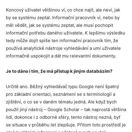
Koncový uživatel většinou ví, co chce najít, ale neví, jak
by se systému zeptal. Informační pracovník ví, nebo by
měl vědět, jak se systému zeptat, ale musí pochopit
informační potřebu daného uživatele. K lepšímu výsledku
tedy může dojít spíše ten informační pracovník tím, že
používá analytické nástroje vyhledávání a umí uživatele
informačně uspokojit a dát mu relevantní dokumenty.
Je to dáno i tím, že má přístup k jiným databázím?
Určitě ano. Běžný vyhledávač typu Google není špatný
pro základní orientaci, seznámení se s terminologií a
zjištění, o co se v daném tématu jedná. Ale když bych
použil jiný nástroj – Google Scholar – tak naprostá většina
lidí, dokonce i z odborné sféry, tento nástroj nezná, byť
se situace v průběhu let zlepšuje. Přitom toto prostředí je