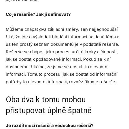
Co je rešerše? Jak ji definovat?
Můžeme chápat dva základní směry. Ten nejjednodušší
říká, že jde o výsledek hledání informací na dané téma a
už ten prostý seznam dokumentů je v podstatě rešerše.
Rešerše se chápe i jako proces, určité kroky a činnosti,
jak se dostat k požadované informaci. Pokud se k ní
dostaneme, říkáme, že jsme se dostali k relevantní
informaci. Tomuto procesu, jak se dostat od informační
potřeby k relevantní informaci, rovněž říkáme rešerše.
Oba dva k tomu mohou
přistupovat úplně špatně
Je rozdíl mezi rešerší a vědeckou rešerší?