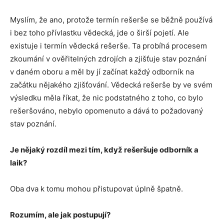
Myslím, že ano, protože termín rešerše se běžně používá
i bez toho přívlastku vědecká, jde o širší pojetí. Ale
existuje i termín vědecká rešerše. Ta probíhá procesem
zkoumání v ověřitelných zdrojích a zjišťuje stav poznání
v daném oboru a měl by jí začínat každý odborník na
začátku nějakého zjišťování. Vědecká rešerše by ve svém
výsledku měla říkat, že nic podstatného z toho, co bylo
rešeršováno, nebylo opomenuto a dává to požadovaný
stav poznání.
Je nějaký rozdíl mezi tím, když rešeršuje odborník a
laik?
Oba dva k tomu mohou přistupovat úplně špatně.
Rozumím, ale jak postupují?