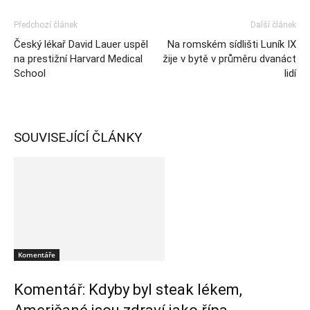
Předchozí článek
Další článek
Český lékař David Lauer uspěl
Na romském sídlišti Luník IX
na prestižní Harvard Medical
žije v bytě v průměru dvanáct
School
lidí
SOUVISEJÍCÍ ČLÁNKY
Komentáře
Komentář: Kdyby byl steak lékem,