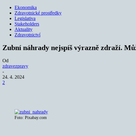
Ekonomika
Zdravotnické prostředky
Legislativa
Stakeholders
Aktuality
Zdravotnictví
Zubní náhrady nejspíš výrazně zdraží. Mů
Od
zdravezpravy
-
24. 4. 2024
2
Sdílet
Foto: Pixabay.com