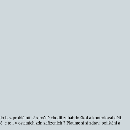
o bez problémů. 2 x ročně chodil zubař do škol a kontroloval děti.
e to i v ostatních zdr. zařízeních ? Platíme si si zdrav. pojištění a