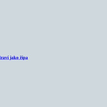
raví jako řípa