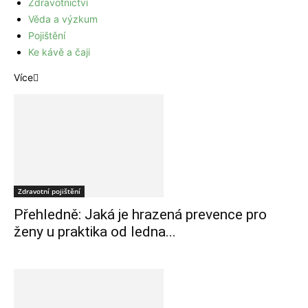
Zdravotnictví
Věda a výzkum
Pojištění
Ke kávě a čaji
Více
Zdravotní pojištění
Přehledně: Jaká je hrazená prevence pro
ženy u praktika od ledna...