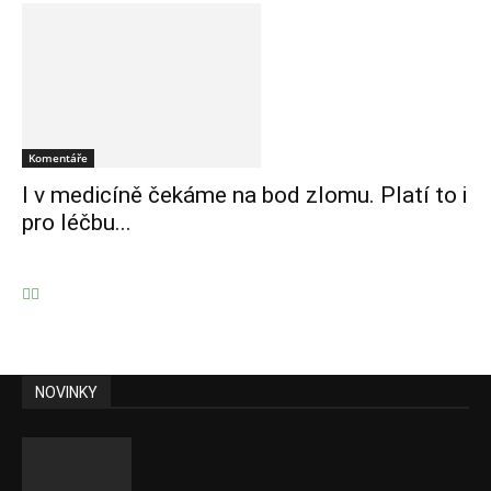
Komentáře
I v medicíně čekáme na bod zlomu. Platí to i
pro léčbu...
NOVINKY