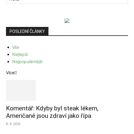
POSLEDNÍ ČLÁNKY
Vše
Nejlepší
Nejpopulárnější
Více
Komentář: Kdyby byl steak lékem,
Američané jsou zdraví jako řípa
8. 8. 2026