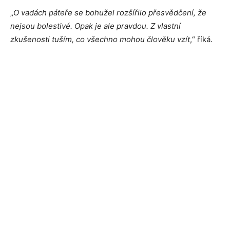
„
O vadách páteře se bohužel rozšířilo přesvědčení, že
nejsou bolestivé. Opak je ale pravdou. Z vlastní
zkušenosti tuším, co všechno mohou člověku vzít
,“ říká.