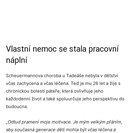
Vlastní nemoc se stala pracovní
náplní
Scheuermannova choroba u Tadeáše nebyla v dětství
včas zachycena a včas léčena. Teď je mu 26 let a žije s
chronickou bolestí páteře, která ovlivňuje jeho
každodenní život a také spoluurčuje jeho perspektivu do
budoucna.
„Odtud pramení moje motivace. Je mým velkým přáním,
aby současná generace dětí mohla být včas léčena a