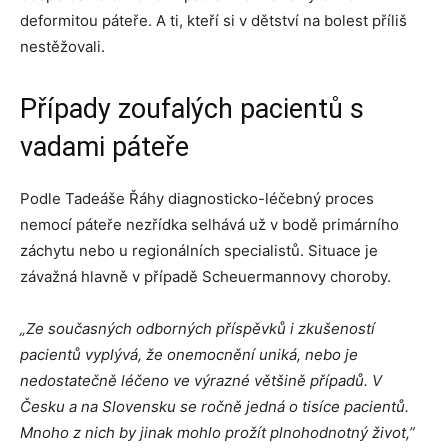
deformitou páteře. A ti, kteří si v dětství na bolest příliš
nestěžovali.
Případy zoufalých pacientů s
vadami páteře
Podle Tadeáše Řáhy diagnosticko-léčebný proces
nemocí páteře nezřídka selhává už v bodě primárního
záchytu nebo u regionálních specialistů. Situace je
závažná hlavně v případě Scheuermannovy choroby.
„Ze současných odborných příspěvků i zkušeností
pacientů vyplývá, že onemocnění uniká, nebo je
nedostatečně léčeno ve výrazné většině případů. V
Česku a na Slovensku se ročně jedná o tisíce pacientů.
Mnoho z nich by jinak mohlo prožít plnohodnotný život,”