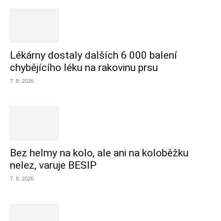
Lékárny dostaly dalších 6 000 balení
chybějícího léku na rakovinu prsu
7. 8. 2026
Bez helmy na kolo, ale ani na koloběžku
nelez, varuje BESIP
7. 8. 2026