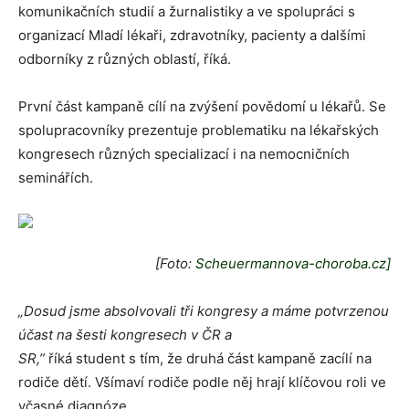
komunikačních studií a žurnalistiky a ve spolupráci s
organizací Mladí lékaři, zdravotníky, pacienty a dalšími
odborníky z různých oblastí, říká.
První část kampaně cílí na zvýšení povědomí u lékařů. Se
spolupracovníky prezentuje problematiku na lékařských
kongresech různých specializací i na nemocničních
seminářích.
[Foto:
Scheuermannova-choroba.cz
]
„Dosud jsme absolvovali tři kongresy a máme potvrzenou
účast na šesti kongresech v ČR a
SR,”
říká student s tím, že druhá část kampaně zacílí na
rodiče dětí. Všímaví rodiče podle něj hrají klíčovou roli ve
včasné diagnóze.