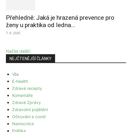
Přehledně: Jaká je hrazená prevence pro
ženy u praktika od ledna...
7. 8. 2026
Načíst další
NEJČTENĚJŠÍ ČLÁNKY
Vše
E-health
Zdravé recepty
Komentáře
Zdravé Zprávy
Zdravotní pojištění
Očkování a covid
Nemocnice
Politika