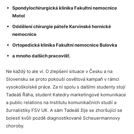
Spondylochirurgická klinika Fakultní nemocnice
Motol
Oddělení chirurgie páteře Karvinské hornické
nemocnice
Ortopedická klinika Fakultní nemocnice Bulovka
a mnoho dalších pracovišť.
Ne každý to ale ví. O zlepšení situace v Česku a na
Slovensku se proto pokouší osvětová kampaň v rámci
vysokoškolské práce. Za ní spolu s dalšími studenty stojí
Tadeáš Řáha, student Katedry marketingové komunikace
a public relations na Institutu komunikačních studií a
žurnalistiky FSV UK. A sám Tadeáš žije se zhoršující se
bolestí kvůli pozdě diagnostikované Scheuermannovy
choroby.