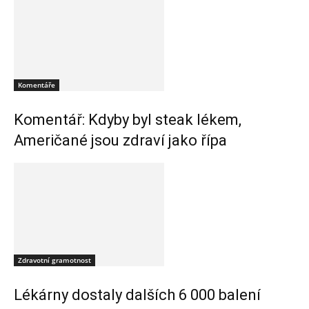
Komentáře
Komentář: Kdyby byl steak lékem,
Američané jsou zdraví jako řípa
Zdravotní gramotnost
Lékárny dostaly dalších 6 000 balení