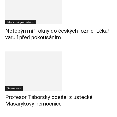
Zdravotní gramotnost
Netopýři míří okny do českých ložnic. Lékaři
varují před pokousáním
Nemocnice
Profesor Táborský odešel z ústecké
Masarykovy nemocnice