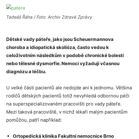
Tadeáš Řáha / Foto: Archiv Zdravé Zprávy
Dětské vady páteře, jako jsou Scheuermannova
choroba a idiopatická skolióza, často vedou k
celoživotním následkům v podobě chronické bolesti
nebo tělesné dysmorfie. Nemoci vyžadují včasnou
diagnózu a léčbu.
U velké části pacientů ale nedojde ani k jednomu. Většina
rodičů dětských pacientů totiž nevyhledá odbornou péči
na superspecializovaném pracovišti pro vady páteře.
Mezi taková pracoviště, v nichž lékaři malým pacientům
pomůžou, patří například:
Ortopedická klinika Fakultní nemocnice Brno