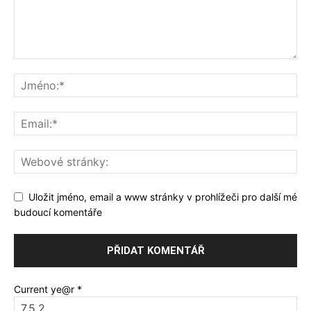
Uložit jméno, email a www stránky v prohlížeči pro další mé
budoucí komentáře
Current ye@r
*