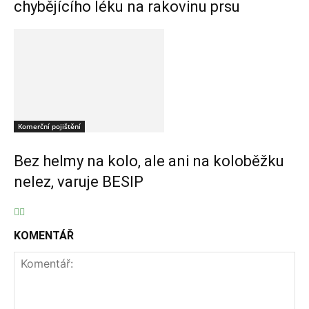
chybějícího léku na rakovinu prsu
Komerční pojištění
Bez helmy na kolo, ale ani na koloběžku
nelez, varuje BESIP
KOMENTÁŘ