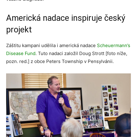
Americká nadace inspiruje český
projekt
Záštitu kampani udělila i americká nadace
Scheuermann’s
Disease Fund
. Tuto nadaci založil Doug Strott [foto níže,
pozn. red.] z obce Peters Township v Pensylvánii.