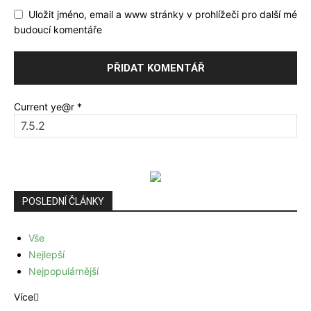
Uložit jméno, email a www stránky v prohlížeči pro další mé
budoucí komentáře
Current ye@r
*
POSLEDNÍ ČLÁNKY
Vše
Nejlepší
Nejpopulárnější
Více