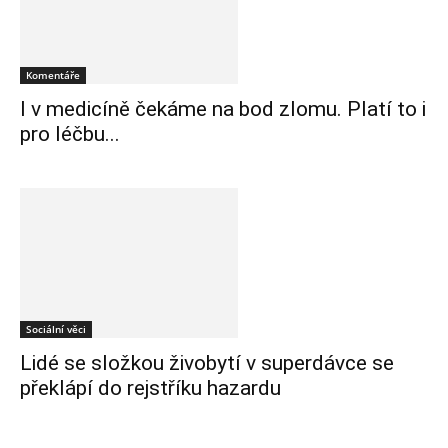
Komentáře
I v medicíně čekáme na bod zlomu. Platí to i
pro léčbu...
Sociální věci
Lidé se složkou živobytí v superdávce se
překlápí do rejstříku hazardu