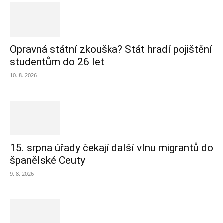
Opravná státní zkouška? Stát hradí pojištění
studentům do 26 let
10. 8. 2026
15. srpna úřady čekají další vlnu migrantů do
španělské Ceuty
9. 8. 2026