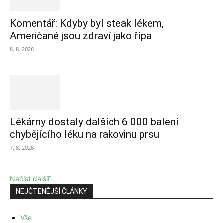
Komentář: Kdyby byl steak lékem,
Američané jsou zdraví jako řípa
8. 8. 2026
Lékárny dostaly dalších 6 000 balení
chybějícího léku na rakovinu prsu
7. 8. 2026
Načíst další
NEJČTENĚJŠÍ ČLÁNKY
Vše