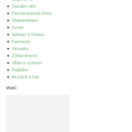
Sociální věci
Farmaceutické firmy
Stakeholders
Covid
Adman´s Choice
Farmacie
Aktuality
Zdravotnictví
Věda a výzkum
Pojištění
Ke kávě a čaji
Více