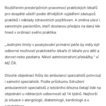
Rozšířením preskripčních pravomocí praktických lékařů
pro dospělé ušetří podle dřívějších vyjádření zástupců
praktiků i náklady zdravotních pojišťoven. A změna uleví i
samotným pacientům, kteří dostanou předpis na daný lék
hned v ordinaci svého praktika.
„Jedinými limity v poskytování primární péče by měly být
odborné možnosti praktického lékaře či lékaře pro děti a
dorost nebo pediatra. Nikoli administrativní překážky,“
ví
MZ ČR.
Dlouhé objednací lhůty do ambulancí specialistů potvrzují
i samotní specialisté. Podle průzkumu Sdružení
ambulantních specialistů z letošního března čekají lidé na
objednání u některých odborností až 14 týdnů. Nejhorší
je situace v alergologii, diabetologii, kardiologii a u