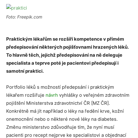
Foto: Freepik.com
Praktickým lékařům se rozšíří kompetence v přímém
předepisování některých pojišťovnami hrazených léků.
To hlavně těch, jejichž předepisování na ně deleguje
specialista a teprve poté je pacientovi předepisují i
samotní praktici.
Portfolio léků s možností předepsání i praktickým
lékařem rozšiřuje
návrh
vyhlášky o veřejném zdravotním
pojištění Ministerstva zdravotnictví ČR [MZ ČR].
Konkrétně má jít například o léky na ředění krve, kožní
onemocnění nebo o některé nové léky na diabetes.
Změnu ministerstvo zdůvodňuje tím, že nyní musí
pacienti pro recept nejprve ke specialistovi a objednací