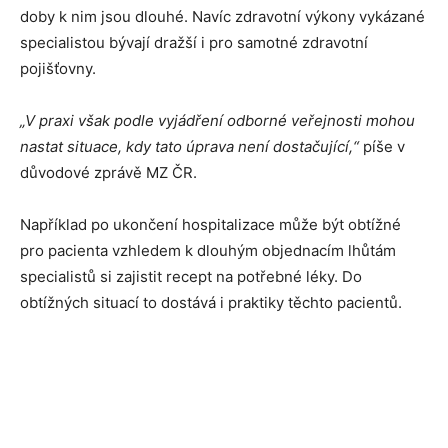
doby k nim jsou dlouhé. Navíc zdravotní výkony vykázané
specialistou bývají dražší i pro samotné zdravotní
pojišťovny.
„V praxi však podle vyjádření odborné veřejnosti mohou
nastat situace, kdy tato úprava není dostačující,“
píše v
důvodové zprávě MZ ČR.
Například po ukončení hospitalizace může být obtížné
pro pacienta vzhledem k dlouhým objednacím lhůtám
specialistů si zajistit recept na potřebné léky. Do
obtížných situací to dostává i praktiky těchto pacientů.