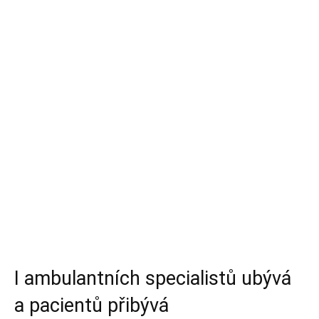
I ambulantních specialistů ubývá
a pacientů přibývá