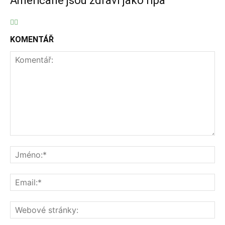
Američané jsou zdraví jako řípa
KOMENTÁŘ