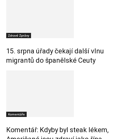
Zdravé Zprávy
15. srpna úřady čekají další vlnu
migrantů do španělské Ceuty
Komentáře
Komentář: Kdyby byl steak lékem,