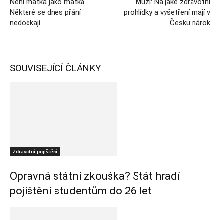
Není matka jako matka.
Muži: Na jaké zdravotní
Některé se dnes přání
prohlídky a vyšetření mají v
nedočkají
Česku nárok
SOUVISEJÍCÍ ČLÁNKY
Zdravotní pojištění
Opravná státní zkouška? Stát hradí
pojištění studentům do 26 let