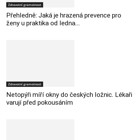
Zdravotní gramotnost
Přehledně: Jaká je hrazená prevence pro
ženy u praktika od ledna...
Zdravotní gramotnost
Netopýři míří okny do českých ložnic. Lékaři
varují před pokousáním