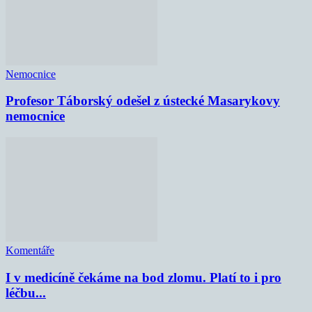
Nemocnice
Profesor Táborský odešel z ústecké Masarykovy
nemocnice
Komentáře
I v medicíně čekáme na bod zlomu. Platí to i pro
léčbu...