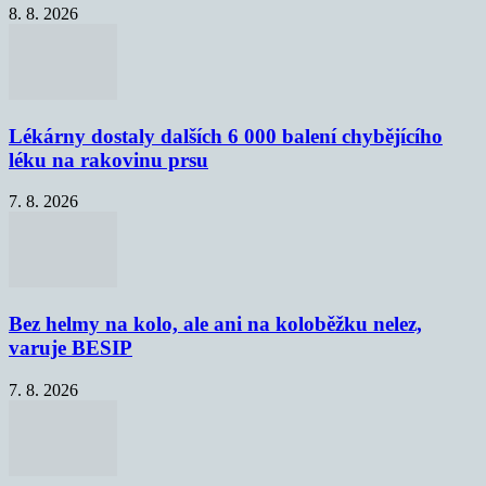
8. 8. 2026
Lékárny dostaly dalších 6 000 balení chybějícího
léku na rakovinu prsu
7. 8. 2026
Bez helmy na kolo, ale ani na koloběžku nelez,
varuje BESIP
7. 8. 2026