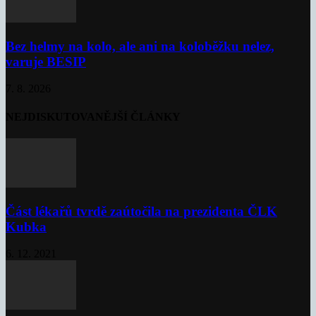
Bez helmy na kolo, ale ani na koloběžku nelez,
varuje BESIP
7. 8. 2026
NEJDISKUTOVANĚJŠÍ ČLÁNKY
Část lékařů tvrdě zaútočila na prezidenta ČLK
Kubka
6. 12. 2021