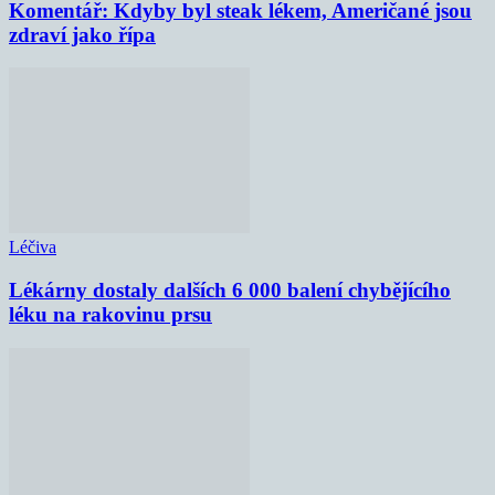
Komentář: Kdyby byl steak lékem, Američané jsou
zdraví jako řípa
Léčiva
Lékárny dostaly dalších 6 000 balení chybějícího
léku na rakovinu prsu