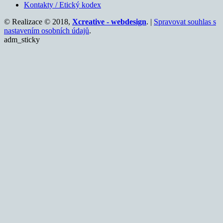
Kontakty / Etický kodex
© Realizace © 2018,
Xcreative - webdesign
. |
Spravovat souhlas s
nastavením osobních údajů
.
adm_sticky