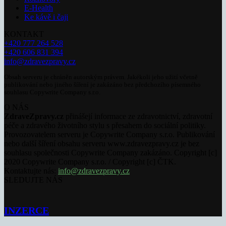
E-Health
Ke kávě i čaji
KONTAKT
+420 777 264 528
+420 606 831 394
info@zdravezpravy.cz
Obsah serveru je chráněn autorským právem. Jakékoli jeho užití včetně
publikování nebo jiného šíření je zakázáno bez předchozího písemného
souhlasu Copywrite Company s.r.o.
O NÁS
ZdraveZpravy.cz
přinášejí informace ze zdravotnictví, zdravotní
péče a zdravého životního stylu s přesahem do sociální politiky.
Provozovatelem serveru je Copywrite Company s.r.o. Publikování
nebo další šíření obsahu serveru www.zdravezpravy.cz je bez
souhlasu společnosti Copywrite Company zakázáno. Copyright [c]
2020 Copywrite Company s.r.o. / Copyright [c] ČTK.
Kontaktujte nás:
info@zdravezpravy.cz
SLEDUJTE NÁS
INZERCE