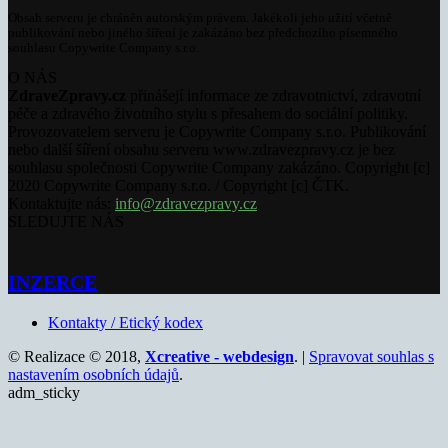
Obsah serveru je chráněn autorským právem. Jakékoli jeho užití včetně
publikování nebo jiného šíření je zakázáno bez předchozího písemného
souhlasu Copywrite Company s.r.o.
O NÁS
ZdraveZpravy.cz
přinášejí informace ze zdravotnictví, zdravotní
péče a zdravého životního stylu s přesahem do sociální politiky.
Provozovatelem serveru je Copywrite Company s.r.o. Publikování
nebo další šíření obsahu serveru www.zdravezpravy.cz je bez
souhlasu společnosti Copywrite Company zakázáno. Copyright [c]
2020 Copywrite Company s.r.o. / Copyright [c] ČTK.
Kontaktujte nás:
info@zdravezpravy.cz
SLEDUJTE NÁS
INZERCE
Kontakty / Etický kodex
© Realizace © 2018,
Xcreative - webdesign
. |
Spravovat souhlas s
nastavením osobních údajů
.
adm_sticky