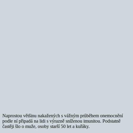
Naprostou většinu nakažených s vážným průběhem onemocnění
podle ní připadá na lidi s výrazně sníženou imunitou. Podstatně
častěji šlo o muže, osoby starší 50 let a kuřáky.