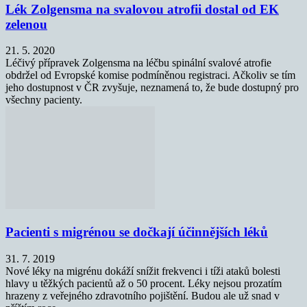
Lék Zolgensma na svalovou atrofii dostal od EK
zelenou
21. 5. 2020
Léčivý přípravek Zolgensma na léčbu spinální svalové atrofie
obdržel od Evropské komise podmíněnou registraci. Ačkoliv se tím
jeho dostupnost v ČR zvyšuje, neznamená to, že bude dostupný pro
všechny pacienty.
Pacienti s migrénou se dočkají účinnějších léků
31. 7. 2019
Nové léky na migrénu dokáží snížit frekvenci i tíži ataků bolesti
hlavy u těžkých pacientů až o 50 procent. Léky nejsou prozatím
hrazeny z veřejného zdravotního pojištění. Budou ale už snad v