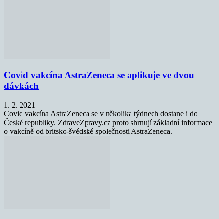
Covid vakcína AstraZeneca se aplikuje ve dvou
dávkách
1. 2. 2021
Covid vakcína AstraZeneca se v několika týdnech dostane i do
České republiky. ZdraveZpravy.cz proto shrnují základní informace
o vakcíně od britsko-švédské společnosti AstraZeneca.