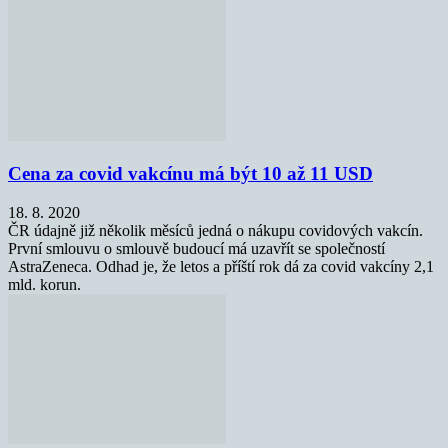
Cena za covid vakcínu má být 10 až 11 USD
18. 8. 2020
ČR údajně již několik měsíců jedná o nákupu covidových vakcín.
První smlouvu o smlouvě budoucí má uzavřít se společností
AstraZeneca. Odhad je, že letos a příští rok dá za covid vakcíny 2,1
mld. korun.