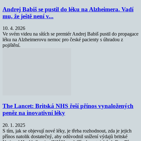
Andrej Babiš se pustil do léku na Alzheimera. Vadí
mu, že ještě není v...
10. 4. 2026
Ve svém videu na sítích se premiér Andrej Babiš pustil do propagace
léku na Alzheimerovu nemoc pro české pacienty s úhradou z
pojištění.
The Lancet: Britská NHS řeší přínos vynaložených
peněz na inovativní léky
20. 1. 2025
S tím, jak se objevují nové léky, je třeba rozhodnout, zda je jejich
přínos natolik dostatečný, aby odůvodnil snížení výdajů britské