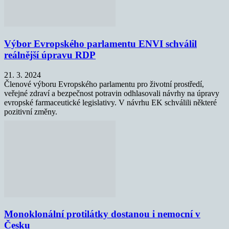
Výbor Evropského parlamentu ENVI schválil
reálnější úpravu RDP
21. 3. 2024
Členové výboru Evropského parlamentu pro životní prostředí,
veřejné zdraví a bezpečnost potravin odhlasovali návrhy na úpravy
evropské farmaceutické legislativy. V návrhu EK schválili některé
pozitivní změny.
Monoklonální protilátky dostanou i nemocní v
Česku