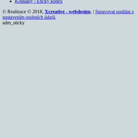
Kontakty / Etický kodex
© Realizace © 2018,
Xcreative - webdesign
. |
Spravovat souhlas s
nastavením osobních údajů
.
adm_sticky