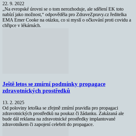
22. 9. 2022
„Na evropské úrovni se o tom nerozhoduje, ale sdělení EK toto
nabízí jako možnost,“ odpověděla pro ZdraveZpravy.cz ředitelka
EMA Emer Cooke na otázku, co si myslí o očkování proti covidu a
chřipce v lékárnách.
Ještě letos se zmírní podmínky propagace
zdravotnických prostředků
13. 2. 2025
Od poloviny letoška se zřejmě zmírní pravidla pro propagaci
zdravotnických prostředků na poukaz či žádanku. Zakázaná ale
bude dál reklama na zdravotnické prostředky implantované
zdravotníkem či zapojení celebrit do propagace.