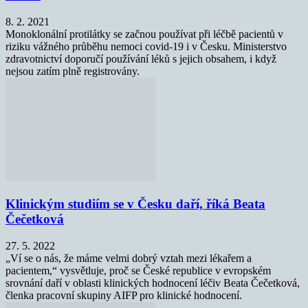
8. 2. 2021
Monoklonální protilátky se začnou používat při léčbě pacientů v
riziku vážného průběhu nemoci covid-19 i v Česku. Ministerstvo
zdravotnictví doporučí používání léků s jejich obsahem, i když
nejsou zatím plně registrovány.
Klinickým studiím se v Česku daří, říká Beata
Čečetková
27. 5. 2022
„Ví se o nás, že máme velmi dobrý vztah mezi lékařem a
pacientem,“ vysvětluje, proč se České republice v evropském
srovnání daří v oblasti klinických hodnocení léčiv Beata Čečetková,
členka pracovní skupiny AIFP pro klinické hodnocení.