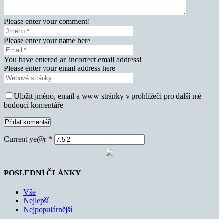
Please enter your comment!
Please enter your name here
You have entered an incorrect email address!
Please enter your email address here
Uložit jméno, email a www stránky v prohlížeči pro další mé
budoucí komentáře
Current ye@r
*
POSLEDNÍ ČLÁNKY
Vše
Nejlepší
Nejpopulárnější