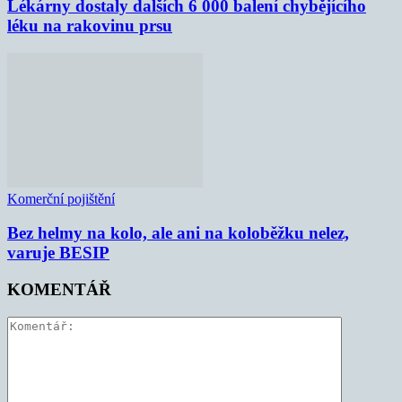
Lékárny dostaly dalších 6 000 balení chybějícího
léku na rakovinu prsu
Komerční pojištění
Bez helmy na kolo, ale ani na koloběžku nelez,
varuje BESIP
KOMENTÁŘ