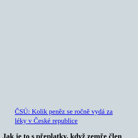
ČSÚ: Kolik peněz se ročně vydá za
léky v České republice
Jak je to s přeplatky, když zemře člen