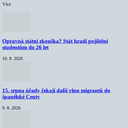
Více
Opravná státní zkouška? Stát hradí pojištění
studentům do 26 let
10. 8. 2026
15. srpna úřady čekají další vlnu migrantů do
španělské Ceuty
9. 8. 2026