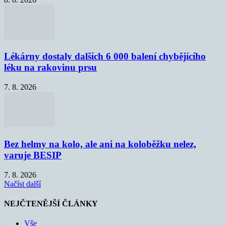
Lékárny dostaly dalších 6 000 balení chybějícího
léku na rakovinu prsu
7. 8. 2026
Bez helmy na kolo, ale ani na koloběžku nelez,
varuje BESIP
7. 8. 2026
Načíst další
NEJČTENĚJŠÍ ČLÁNKY
Vše