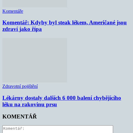
Komentáře
Komentář: Kdyby byl steak lékem, Američané jsou
zdraví jako řípa
Zdravotní pojištění
Lékárny dostaly dalších 6 000 balení chybějícího
léku na rakovinu prsu
KOMENTÁŘ