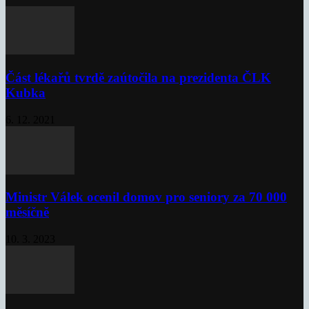
Část lékařů tvrdě zaútočila na prezidenta ČLK
Kubka
6. 12. 2021
Ministr Válek ocenil domov pro seniory za 70 000
měsíčně
10. 3. 2023